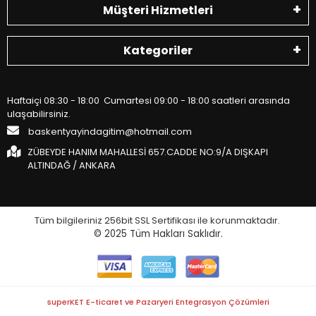
Müşteri Hizmetleri
Kategoriler
Haftaiçi 08:30 - 18:00 Cumartesi 09:00 - 18:00 saatleri arasında
ulaşabilirsiniz.
baskentyayindagitim@hotmail.com
ZÜBEYDE HANIM MAHALLESİ 657.CADDE NO:9/A DIŞKAPI
ALTINDAĞ / ANKARA
Tüm bilgileriniz 256bit SSL Sertifikası ile korunmaktadır.
© 2025
Tüm Hakları Saklıdır.
superKET E-ticaret ve Pazaryeri Entegrasyon Çözümleri