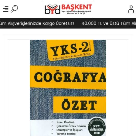
 Alışverişlerinizde Kargo Ücretsiz!
40.000 TL ve Üstü Tüm Alışv