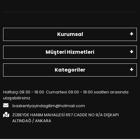
Kurumsal
Müşteri Hizmetleri
Kategoriler
Haftaiçi 08:30 - 18:00 Cumartesi 09:00 - 18:00 saatleri arasında
ulaşabilirsiniz.
baskentyayindagitim@hotmail.com
ZÜBEYDE HANIM MAHALLESİ 657.CADDE NO:9/A DIŞKAPI
ALTINDAĞ / ANKARA