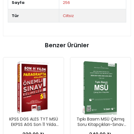
Sayfa
256
Tür
Ciltsiz
Benzer Ürünler
KPSS DGS ALES TYT MSÜ
Tıpkı Basım MSÜ Çıkmış
EKPSS AGS Son 11 Yılda
Soru Kitapçıkları-Sınav
Paragrafta Kullanılan
Yayınları