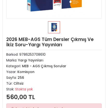
2026 MEB-AGS Tüm Dersler Çıkmış Ve
İkiz Soru-Yargı Yayınları
Barkod:
9786253708610
Marka:
Yargı Yayınları
Kategori:
MEB - AGS Çıkmış Sorular
Yazar:
Komisyon
Sayfa:
256
Tür:
Ciltsiz
Stok:
Stokta yok
560,00 TL