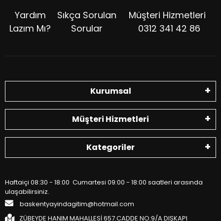
Yardım
Sıkça Sorulan
Müşteri Hizmetleri
Lazım Mı?
Sorular
0312 341 42 86
Kurumsal
Müşteri Hizmetleri
Kategoriler
Haftaiçi 08:30 - 18:00 Cumartesi 09:00 - 18:00 saatleri arasında
ulaşabilirsiniz.
baskentyayindagitim@hotmail.com
ZÜBEYDE HANIM MAHALLESİ 657.CADDE NO:9/A DIŞKAPI