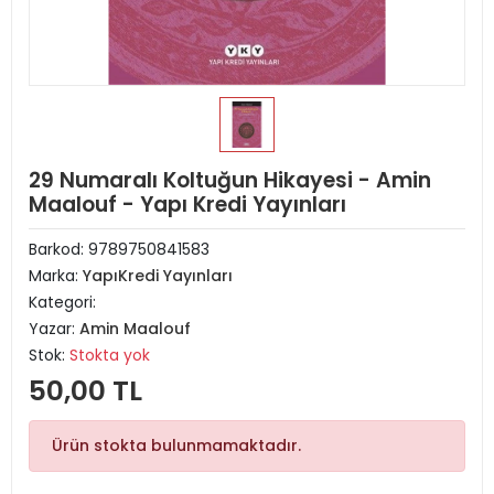
29 Numaralı Koltuğun Hikayesi - Amin
Maalouf - Yapı Kredi Yayınları
Barkod:
9789750841583
Marka:
YapıKredi Yayınları
Kategori:
Yazar:
Amin Maalouf
Stok:
Stokta yok
50,00 TL
Ürün stokta bulunmamaktadır.