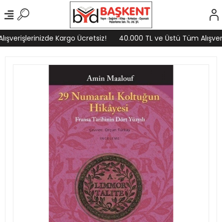
şverişlerinizde Kargo Ücretsiz!
40.000 TL ve Üstü Tüm Alışveriş