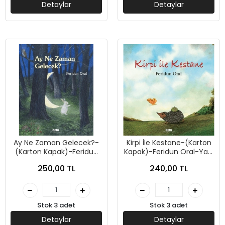
Detaylar
Detaylar
Ay Ne Zaman Gelecek?-
Kirpi İle Kestane-(Karton
(Karton Kapak)-Feridun
Kapak)-Feridun Oral-Yapı
Oral- Yapı Kredi Yayınları
Kredi Yayınları
250,00 TL
240,00 TL
Stok 3 adet
Stok 3 adet
Detaylar
Detaylar