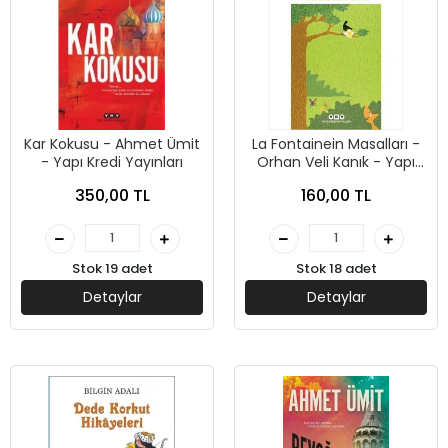
Kar Kokusu - Ahmet Ümit
La Fontainein Masalları -
- Yapı Kredi Yayınları
Orhan Veli Kanık - Yapı
Kredi Yayınları
350,00 TL
160,00 TL
Stok 19 adet
Stok 18 adet
Detaylar
Detaylar