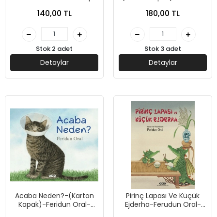
Kredi Yayınları
Oral-Yapı Kredi Yayınları
140,00 TL
180,00 TL
Stok 2 adet
Stok 3 adet
Detaylar
Detaylar
Acaba Neden?-(Karton
Pirinç Lapası Ve Küçük
Kapak)-Feridun Oral-
Ejderha-Ferudun Oral-
Yapı Kredi Yayınları
Yapı Kredi Yayınları