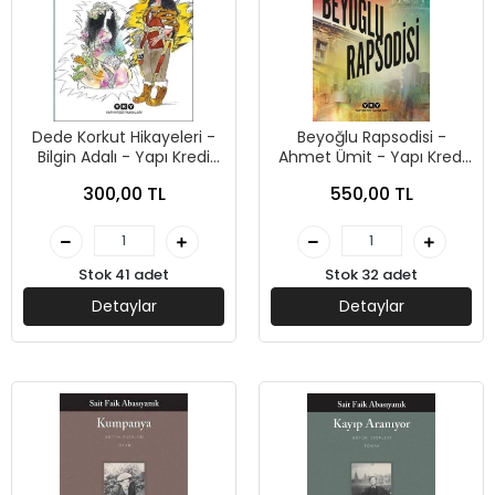
Dede Korkut Hikayeleri -
Beyoğlu Rapsodisi -
Bilgin Adalı - Yapı Kredi
Ahmet Ümit - Yapı Kredi
Yayınları
Yayınları
300,00 TL
550,00 TL
Stok 41 adet
Stok 32 adet
Detaylar
Detaylar