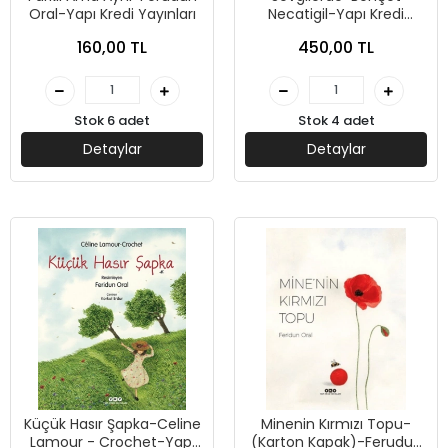
Oral-Yapı Kredi Yayınları
Necatigil-Yapı Kredi
Yayınları
160,00 TL
450,00 TL
Stok 6 adet
Stok 4 adet
Detaylar
Detaylar
Küçük Hasır Şapka-Celine
Minenin Kırmızı Topu-
Lamour - Crochet-Yapı
(Karton Kapak)-Ferudun