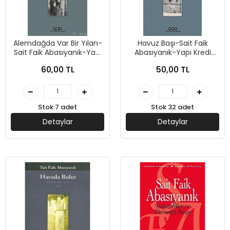
Alemdağda Var Bir Yılan-
Havuz Başı-Sait Faik
Sait Faik Abasıyanık-Yapı
Abasıyanık-Yapı Kredi
Kredi Yayınları
Yayınları
60,00 TL
50,00 TL
Stok 7 adet
Stok 32 adet
Detaylar
Detaylar