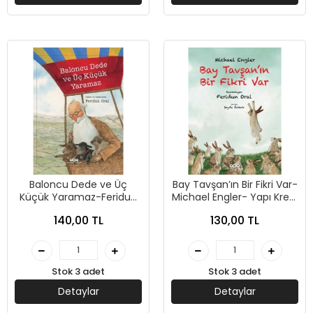
Baloncu Dede ve Üç
Bay Tavşan’ın Bir Fikri Var-
Küçük Yaramaz-Feridun
Michael Engler- Yapı Kredi
Oral- Yapı Kredi Yayınları
Yayınları
140,00 TL
130,00 TL
Stok 3 adet
Stok 3 adet
Detaylar
Detaylar