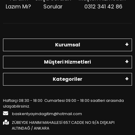
Lazım Mı?
Sorular
0312 341 42 86
Kurumsal
Müşteri Hizmetleri
Kategoriler
Haftaiçi 08:30 - 18:00 Cumartesi 09:00 - 18:00 saatleri arasında
ulaşabilirsiniz.
baskentyayindagitim@hotmail.com
ZÜBEYDE HANIM MAHALLESİ 657.CADDE NO:9/A DIŞKAPI
ALTINDAĞ / ANKARA