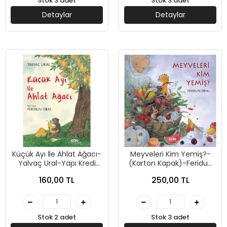
Stok 3 adet
Stok 3 adet
Detaylar
Detaylar
Küçük Ayı İle Ahlat Ağacı-
Meyveleri Kim Yemiş?-
Yalvaç Ural-Yapı Kredi
(Karton Kapak)-Feridun
Yayınları
Oral-Yapı Kredi Yayınları
160,00 TL
250,00 TL
Stok 2 adet
Stok 3 adet