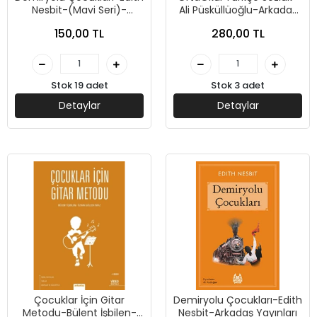
Nesbit-(Mavi Seri)-
Ali Püsküllüoğlu-Arkadaş
Arkadaş Yayınları
Yayınları
150,00 TL
280,00 TL
Stok 19 adet
Stok 3 adet
Detaylar
Detaylar
Çocuklar İçin Gitar
Demiryolu Çocukları-Edith
Metodu-Bülent İşbilen-
Nesbit-Arkadaş Yayınları