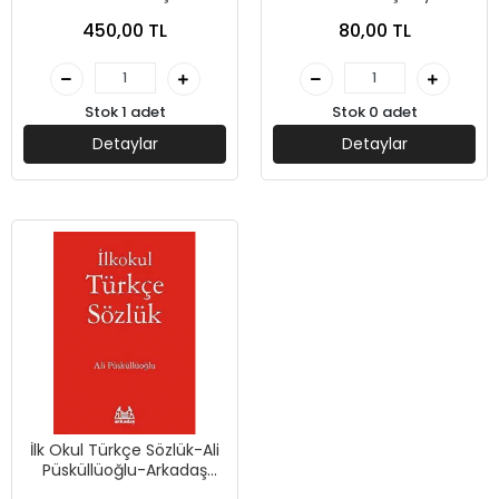
Arkadaş Yayınları
450,00 TL
80,00 TL
Stok 1 adet
Stok 0 adet
Detaylar
Detaylar
İlk Okul Türkçe Sözlük-Ali
Püsküllüoğlu-Arkadaş
Yayınları