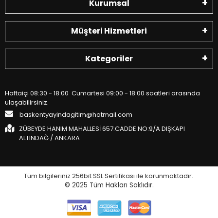
Kurumsal
Müşteri Hizmetleri
Kategoriler
Haftaiçi 08:30 - 18:00 Cumartesi 09:00 - 18:00 saatleri arasında
ulaşabilirsiniz.
baskentyayindagitim@hotmail.com
ZÜBEYDE HANIM MAHALLESİ 657.CADDE NO:9/A DIŞKAPI
ALTINDAĞ / ANKARA
Tüm bilgileriniz 256bit SSL Sertifikası ile korunmaktadır.
© 2025
Tüm Hakları Saklıdır.