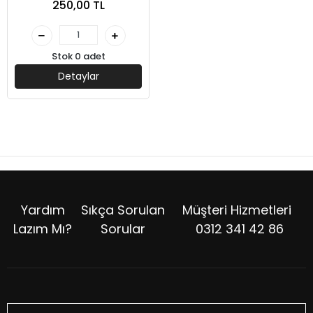
250,00 TL
Stok 0 adet
Detaylar
Yardım
Sıkça Sorulan
Müşteri Hizmetleri
Lazım Mı?
Sorular
0312 341 42 86