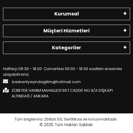
Kurumsal
Müşteri Hizmetleri
Kategoriler
Haftaiçi 08:30 - 18:00 Cumartesi 09:00 - 18:00 saatleri arasında
ulaşabilirsiniz.
baskentyayindagitim@hotmail.com
ZÜBEYDE HANIM MAHALLESİ 657.CADDE NO:9/A DIŞKAPI
ALTINDAĞ / ANKARA
Tüm bilgileriniz 256bit SSL Sertifikası ile korunmaktadır.
© 2025
Tüm Hakları Saklıdır.