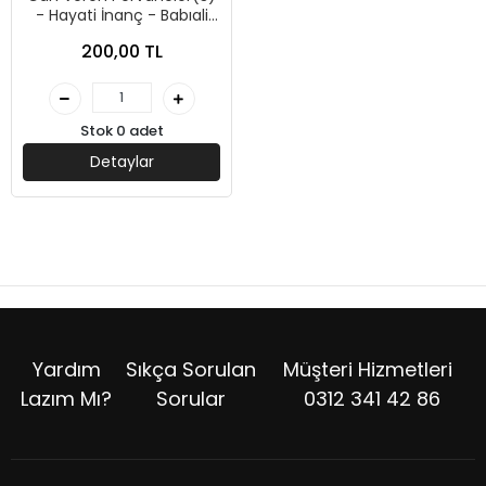
- Hayati İnanç - Babıali
Kültür Yayınları
200,00 TL
Stok 0 adet
Detaylar
Yardım
Sıkça Sorulan
Müşteri Hizmetleri
Lazım Mı?
Sorular
0312 341 42 86