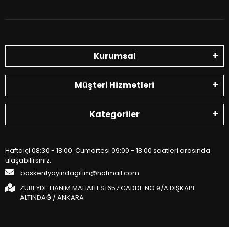
Kurumsal
Müşteri Hizmetleri
Kategoriler
Haftaiçi 08:30 - 18:00 Cumartesi 09:00 - 18:00 saatleri arasında
ulaşabilirsiniz.
baskentyayindagitim@hotmail.com
ZÜBEYDE HANIM MAHALLESİ 657.CADDE NO:9/A DIŞKAPI
ALTINDAĞ / ANKARA