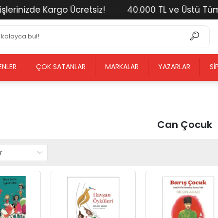
e Kargo Ücretsiz!
40.000 TL ve Üstü Tüm Alışveriş
ENLER
ÇOK SATANLAR
MARKALAR
YAZARLAR
SI
Can Çocuk