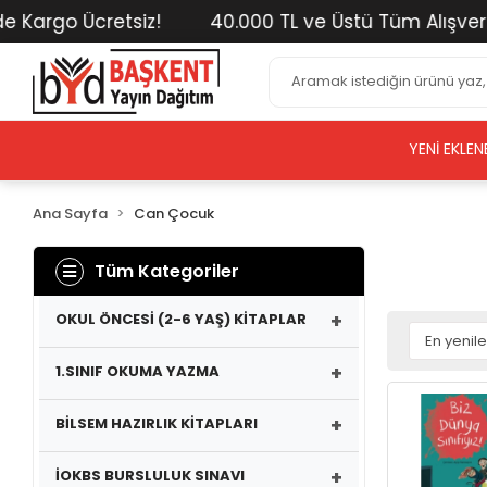
Ücretsiz!
40.000 TL ve Üstü Tüm Alışverişlerinizd
YENI EKLEN
Ana Sayfa
Can Çocuk
Tüm Kategoriler
+
OKUL ÖNCESİ (2-6 YAŞ) KİTAPLAR
+
1.SINIF OKUMA YAZMA
+
BİLSEM HAZIRLIK KİTAPLARI
+
İOKBS BURSLULUK SINAVI