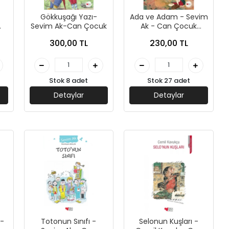
Gökkuşağı Yazı-
Ada ve Adam - Sevim
Sevim Ak-Can Çocuk
Ak - Can Çocuk
e
Yayınları
300,00 TL
230,00 TL
Stok 8 adet
Stok 27 adet
Detaylar
Detaylar
 -
Totonun Sınıfı -
Selonun Kuşları -