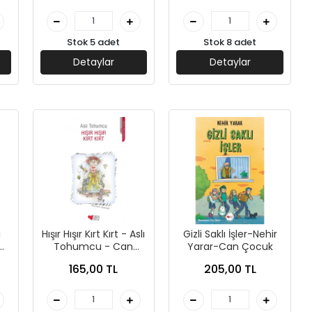
Stok 5 adet
Stok 8 adet
Detaylar
Detaylar
ı
Hışır Hışır Kırt Kırt - Aslı
Gizli Saklı İşler-Nehir
Tohumcu - Can
Yarar-Can Çocuk
Çocuk Yayınları
165,00 TL
205,00 TL