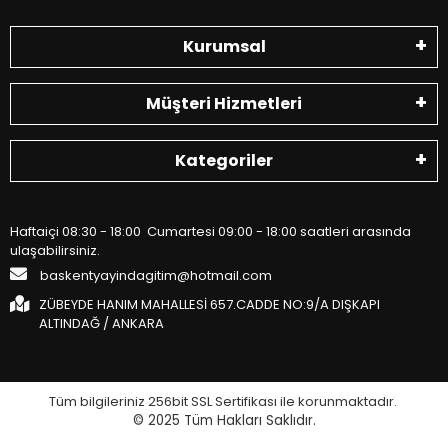
Kurumsal
Müşteri Hizmetleri
Kategoriler
Haftaiçi 08:30 - 18:00 Cumartesi 09:00 - 18:00 saatleri arasında
ulaşabilirsiniz.
baskentyayindagitim@hotmail.com
ZÜBEYDE HANIM MAHALLESİ 657.CADDE NO:9/A DIŞKAPI
ALTINDAĞ / ANKARA
Tüm bilgileriniz 256bit SSL Sertifikası ile korunmaktadır.
© 2025
Tüm Hakları Saklıdır.