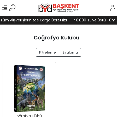
Tüm Alışverişlerinizde Kargo Ücretsiz!
40.000 TL ve Üstü Tüm Al
Coğrafya Kulübü
Filtreleme
Sıralama
Coğrafya Klübü -