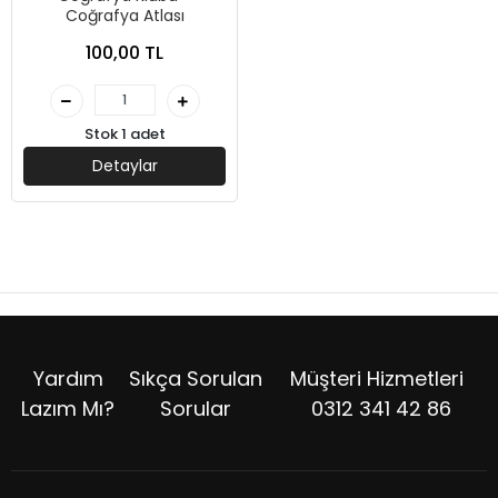
Coğrafya Atlası
100,00 TL
Stok 1 adet
Detaylar
Yardım
Sıkça Sorulan
Müşteri Hizmetleri
Lazım Mı?
Sorular
0312 341 42 86