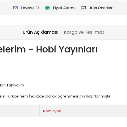
Tavsiye Et
Fiyat Alarmı
Ürün Önerileri
Ürün Açıklaması
Kargo ve Teslimat
elerim - Hobi Yayınları
ları Tanıyalım
m Türkçe hem İngilizce olarak öğrenmesi için hazırlanmıştır.
Komisyon