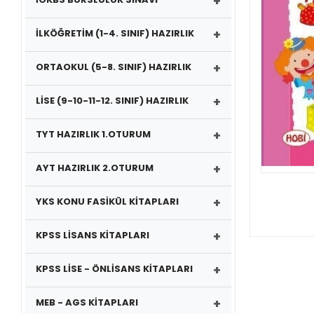
+
+
İLKÖĞRETİM (1-4. SINIF) HAZIRLIK
+
ORTAOKUL (5-8. SINIF) HAZIRLIK
+
LİSE (9-10-11-12. SINIF) HAZIRLIK
+
TYT HAZIRLIK 1.OTURUM
+
AYT HAZIRLIK 2.OTURUM
+
YKS KONU FASİKÜL KİTAPLARI
+
KPSS LİSANS KİTAPLARI
+
KPSS LİSE - ÖNLİSANS KİTAPLARI
+
MEB - AGS KİTAPLARI