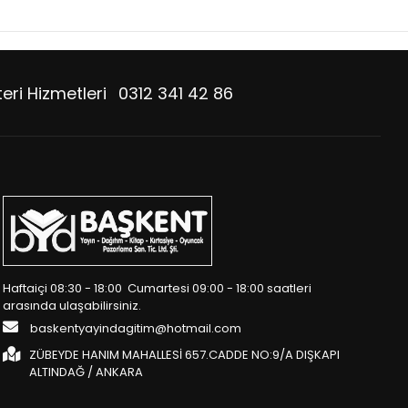
eri Hizmetleri
0312 341 42 86
Haftaiçi 08:30 - 18:00 Cumartesi 09:00 - 18:00 saatleri
arasında ulaşabilirsiniz.
baskentyayindagitim@hotmail.com
ZÜBEYDE HANIM MAHALLESİ 657.CADDE NO:9/A DIŞKAPI
ALTINDAĞ / ANKARA