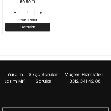
69,90 TL
Stok 0 adet
Detaylar
Yardım
Sıkça Sorulan
Müşteri Hizmetleri
Lazım Mı?
Sorular
0312 341 42 86