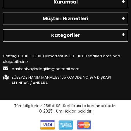
Kurumsal
Müşteri Hizmetleri
Kategoriler
Haftaiçi 08:30 - 18:00 Cumartesi 09:00 - 18:00 saatleri arasında
ulaşabilirsiniz.
baskentyayindagitim@hotmail.com
ZÜBEYDE HANIM MAHALLESİ 657.CADDE NO:9/A DIŞKAPI
ALTINDAĞ / ANKARA
Tüm bilgileriniz 256bit SSL Sertifikası ile korunmaktadır.
© 2025
Tüm Hakları Saklıdır.