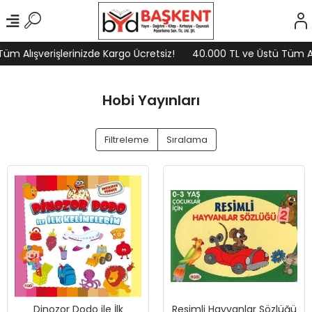
m Alışverişlerinizde Kargo Ücretsiz!
40.000 TL ve Üstü Tüm Alış
Hobi Yayınları
Filtreleme
Sıralama
Dinozor Dodo ile İlk
Resimli Hayvanlar Sözlüğü