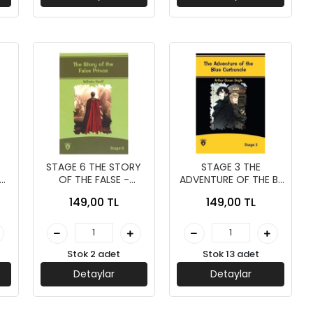
STAGE 6 THE STORY
STAGE 3 THE
OF THE FALSE -
ADVENTURE OF THE BL
N
DORLİON YAYINLARI
İNGİLİZCE HİKAYE -
149,00 TL
149,00 TL
DORLİON YAYINLARI
Stok 2 adet
Stok 13 adet
Detaylar
Detaylar