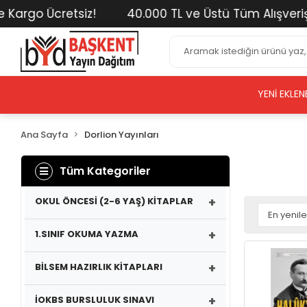
Ücretsiz!
40.000 TL ve Üstü Tüm Alışverişlerinizd
YENI EKLEN
Ana Sayfa
Dorlion Yayınları
Tüm Kategoriler
+
OKUL ÖNCESİ (2-6 YAŞ) KİTAPLAR
+
1.SINIF OKUMA YAZMA
+
BİLSEM HAZIRLIK KİTAPLARI
+
İOKBS BURSLULUK SINAVI