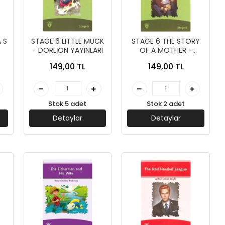
 S
STAGE 6 LITTLE MUCK
STAGE 6 THE STORY
- DORLİON YAYINLARI
OF A MOTHER -
I
DORLİON YAYINLARI
149,00 TL
149,00 TL
Stok 5 adet
Stok 2 adet
Detaylar
Detaylar