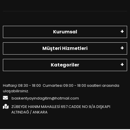
Kurumsal
Müşteri Hizmetleri
Kategoriler
Haftaiçi 08:30 - 18:00 Cumartesi 09:00 - 18:00 saatleri arasında
ulaşabilirsiniz.
baskentyayindagitim@hotmail.com
ZÜBEYDE HANIM MAHALLESİ 657.CADDE NO:9/A DIŞKAPI
ALTINDAĞ / ANKARA