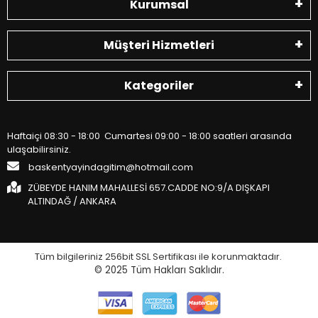
Kurumsal
Müşteri Hizmetleri
Kategoriler
Haftaiçi 08:30 - 18:00 Cumartesi 09:00 - 18:00 saatleri arasında
ulaşabilirsiniz.
baskentyayindagitim@hotmail.com
ZÜBEYDE HANIM MAHALLESİ 657.CADDE NO:9/A DIŞKAPI
ALTINDAĞ / ANKARA
Tüm bilgileriniz 256bit SSL Sertifikası ile korunmaktadır.
© 2025
Tüm Hakları Saklıdır.