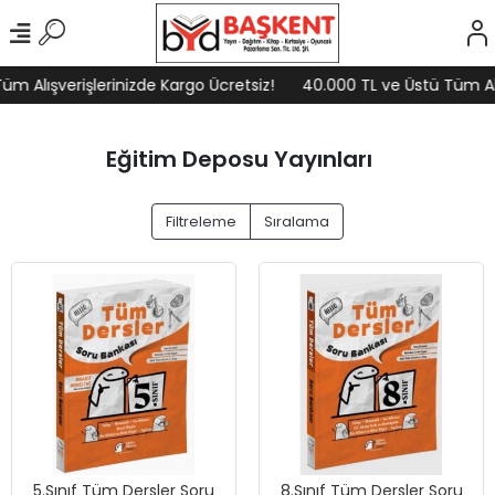
m Alışverişlerinizde Kargo Ücretsiz!
40.000 TL ve Üstü Tüm Alış
Eğitim Deposu Yayınları
Filtreleme
Sıralama
5.Sınıf Tüm Dersler Soru
8.Sınıf Tüm Dersler Soru