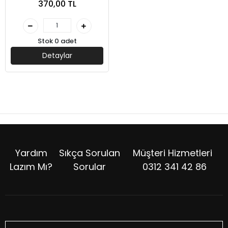
370,00 TL
Stok 0 adet
Detaylar
Yardım
Sıkça Sorulan
Müşteri Hizmetleri
Lazım Mı?
Sorular
0312 341 42 86