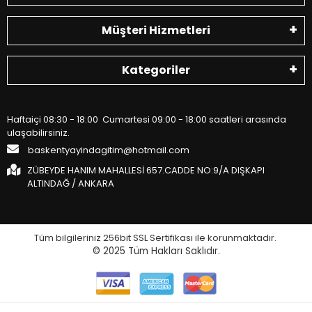
Müşteri Hizmetleri
Kategoriler
Haftaiçi 08:30 - 18:00 Cumartesi 09:00 - 18:00 saatleri arasında
ulaşabilirsiniz.
baskentyayindagitim@hotmail.com
ZÜBEYDE HANIM MAHALLESİ 657.CADDE NO:9/A DIŞKAPI
ALTINDAĞ / ANKARA
Tüm bilgileriniz 256bit SSL Sertifikası ile korunmaktadır.
© 2025
Tüm Hakları Saklıdır.