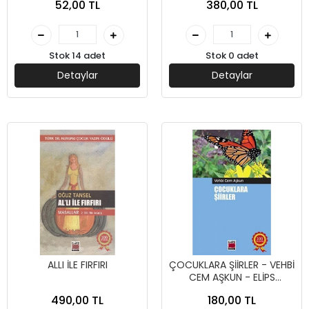
52,00 TL
380,00 TL
Stok 14 adet
Stok 0 adet
Detaylar
Detaylar
ALLI İLE FIRFIRI
ÇOCUKLARA ŞİİRLER - VEHBİ
CEM AŞKUN - ELİPS
YAYINLARI
490,00 TL
180,00 TL