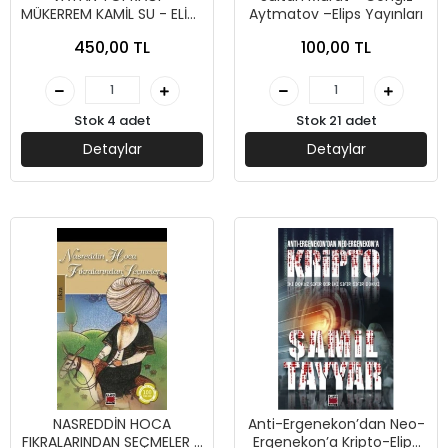
MÜKERREM KAMİL SU - ELİPS
Aytmatov –Elips Yayınları
YAYINLARI
450,00 TL
100,00 TL
Stok 4 adet
Stok 21 adet
Detaylar
Detaylar
NASREDDİN HOCA
Anti-Ergenekon’dan Neo-
FIKRALARINDAN SEÇMELER -
Ergenekon’a Kripto-Elips