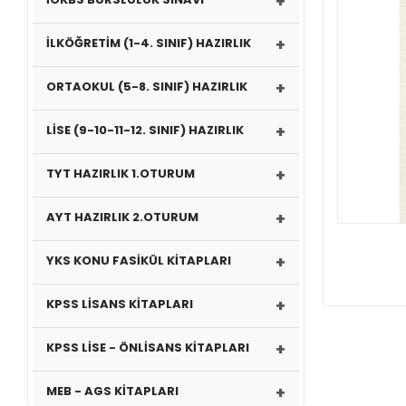
+
+
İLKÖĞRETİM (1-4. SINIF) HAZIRLIK
+
ORTAOKUL (5-8. SINIF) HAZIRLIK
+
LİSE (9-10-11-12. SINIF) HAZIRLIK
+
TYT HAZIRLIK 1.OTURUM
+
AYT HAZIRLIK 2.OTURUM
+
YKS KONU FASİKÜL KİTAPLARI
+
KPSS LİSANS KİTAPLARI
+
KPSS LİSE - ÖNLİSANS KİTAPLARI
+
MEB - AGS KİTAPLARI