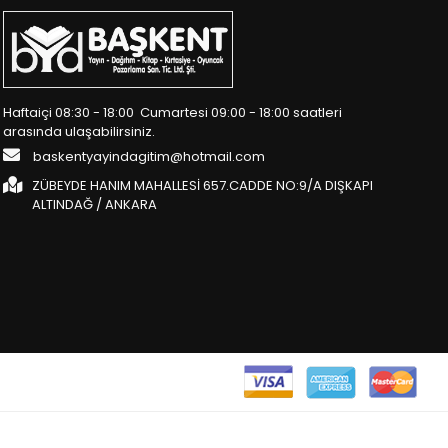
Haftaiçi 08:30 - 18:00 Cumartesi 09:00 - 18:00 saatleri
arasında ulaşabilirsiniz.
baskentyayindagitim@hotmail.com
ZÜBEYDE HANIM MAHALLESİ 657.CADDE NO:9/A DIŞKAPI
ALTINDAĞ / ANKARA