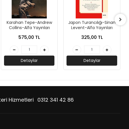
Karahan Tepe-Andrew
Japon Turancılığı-Sinan
Collins-Alfa Yayınları
Levent-Alfa Yayınları
575,00 TL
325,00 TL
Detaylar
Detaylar
eri Hizmetleri
0312 341 42 86