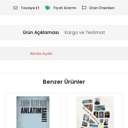
Tavsiye Et
Fiyat Alarmı
Ürün Önerileri
Ürün Açıklaması
Kargo ve Teslimat
Almila Aydın
Benzer Ürünler