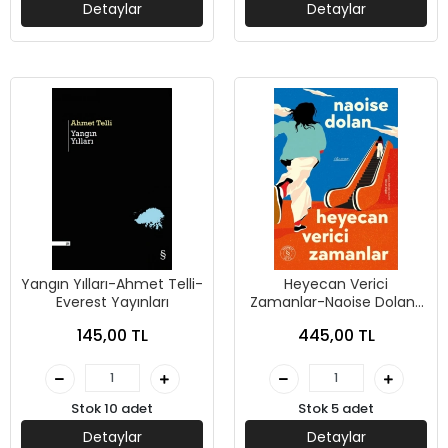
Detaylar
Detaylar
Yangın Yılları-Ahmet Telli-
Heyecan Verici
Everest Yayınları
Zamanlar-Naoise Dolan-
Everest Yayınları
145,00 TL
445,00 TL
Stok 10 adet
Stok 5 adet
Detaylar
Detaylar