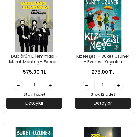
Dublörün Dilemması -
Kız Neşesi - Buket Uzuner
Murat Menteş - Everest
- Everest Yayınları
Yayınları
575,00 TL
275,00 TL
Stok 1 adet
Stok 12 adet
Detaylar
Detaylar