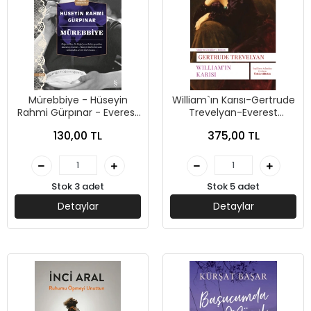
Mürebbiye - Hüseyin
William`ın Karısı-Gertrude
Rahmi Gürpınar - Everest
Trevelyan-Everest
Yayınları
Yayınları
130,00 TL
375,00 TL
Stok 3 adet
Stok 5 adet
Detaylar
Detaylar