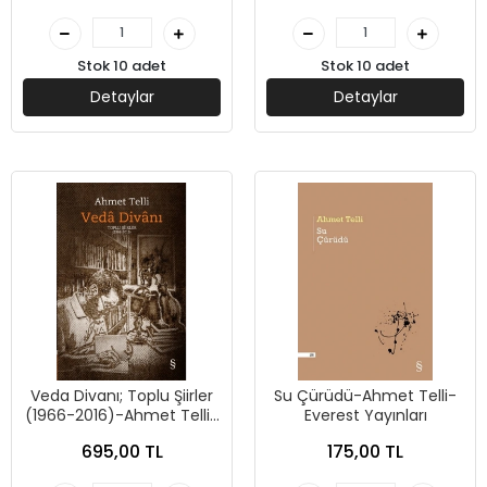
Stok 10 adet
Stok 10 adet
Detaylar
Detaylar
Veda Divanı; Toplu Şiirler
Su Çürüdü-Ahmet Telli-
(1966-2016)-Ahmet Telli-
Everest Yayınları
Everest Yayınları
695,00 TL
175,00 TL