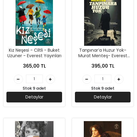
Kız Neşesi - Ciltli - Buket
Tanpınar’a Huzur Yok-
Uzuner - Everest Yayınları
Murat Menteş- Everest
Yayınları
365,00 TL
395,00 TL
Stok 9 adet
Stok 9 adet
Detaylar
Detaylar