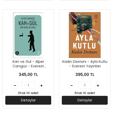
Kan ve Gül - Alper
Kadın Destanı - Ayla Kutlu
Canıgüz - Everest
- Everest Yayınları
Yayınları
345,00 TL
395,00 TL
Stok 10 adet
Stok 10 adet
Detaylar
Detaylar