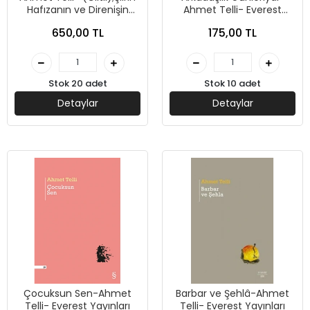
Hafızanın ve Direnişin
Ahmet Telli- Everest
İzinde Bir Yaşam-Füsun
Yayınları
650,00 TL
175,00 TL
Demiray- Everest
Yayınları
Stok 20 adet
Stok 10 adet
Detaylar
Detaylar
Çocuksun Sen-Ahmet
Barbar ve Şehlâ-Ahmet
Telli- Everest Yayınları
Telli- Everest Yayınları