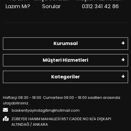
Lazım Mı?
Sorular
0312 341 42 86
Kurumsal
Müşteri Hizmetleri
Kategoriler
Haftaiçi 08:30 - 18:00 Cumartesi 09:00 - 18:00 saatleri arasında
ulaşabilirsiniz.
baskentyayindagitim@hotmail.com
ZÜBEYDE HANIM MAHALLESİ 657.CADDE NO:9/A DIŞKAPI
ALTINDAĞ / ANKARA