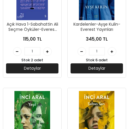
Açık Hava 1-Sabahattin Ali
Kardelenler-Ayşe Kulin-
Seçme Öyküler-Everest
Everest Yayınları
Yayınları
115,00 TL
345,00 TL
Stok 2 adet
Stok 6 adet
Detaylar
Detaylar