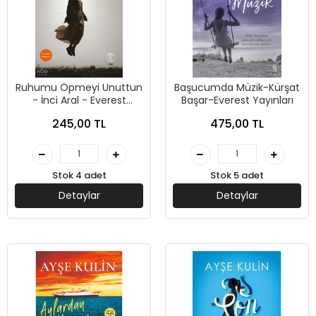
Ruhumu Öpmeyi Unuttun
Başucumda Müzik-Kürşat
- İnci Aral - Everest
Başar-Everest Yayınları
Yayınları
245,00 TL
475,00 TL
Stok 4 adet
Stok 5 adet
Detaylar
Detaylar