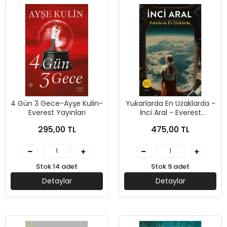
4 Gün 3 Gece-Ayşe Kulin-
Yukarlarda En Uzaklarda -
Everest Yayınları
İnci Aral - Everest
Yayınları
295,00 TL
475,00 TL
Stok 14 adet
Stok 9 adet
Detaylar
Detaylar