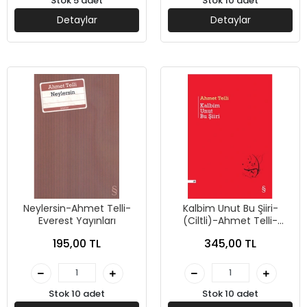
Stok 5 adet
Stok 10 adet
Detaylar
Detaylar
Neylersin-Ahmet Telli-
Kalbim Unut Bu Şiiri-
Everest Yayınları
(Ciltli)-Ahmet Telli-
Everest Yayınları
195,00 TL
345,00 TL
Stok 10 adet
Stok 10 adet