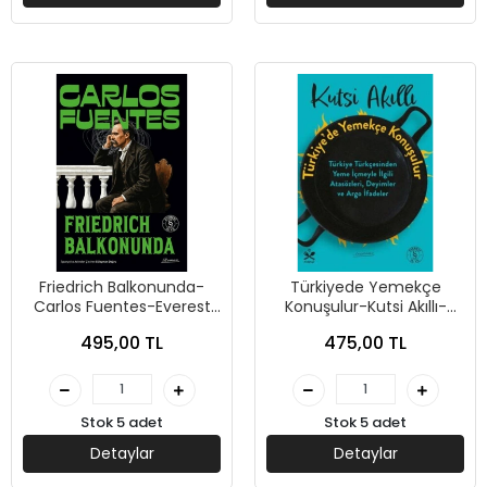
Friedrich Balkonunda-
Türkiyede Yemekçe
Carlos Fuentes-Everest
Konuşulur-Kutsi Akıllı-
Yayınları
Everest Yayınları
495,00 TL
475,00 TL
Stok 5 adet
Stok 5 adet
Detaylar
Detaylar