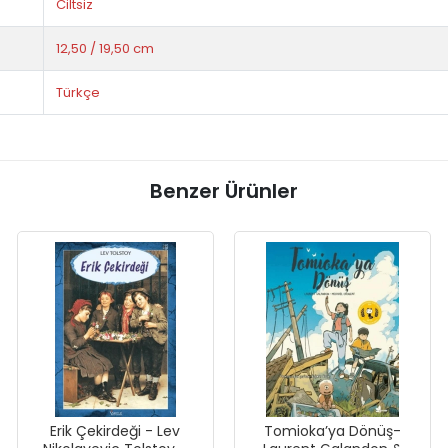
Ciltsiz
12,50 / 19,50 cm
Türkçe
Benzer Ürünler
Erik Çekirdeği - Lev
Tomioka’ya Dönüş-