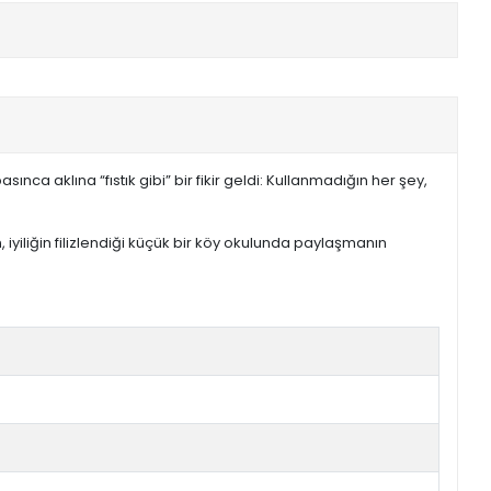
ca aklına “fıstık gibi” bir fikir geldi: Kullanmadığın her şey,
 iyiliğin filizlendiği küçük bir köy okulunda paylaşmanın