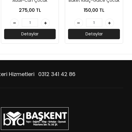
Adalı-Can Çocuk
Buket Kılaç-Gülce Çocuk
275,00 TL
150,00 TL
Detaylar
Detaylar
eri Hizmetleri
0312 341 42 86