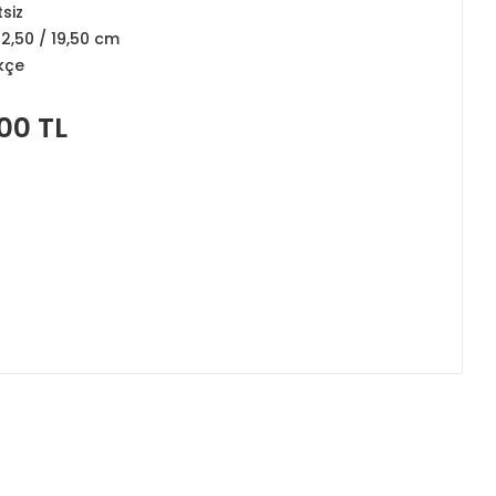
tsiz
12,50 / 19,50 cm
kçe
00 TL