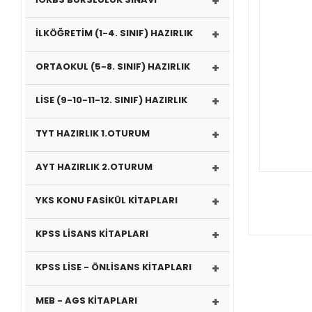
+
+
İLKÖĞRETİM (1-4. SINIF) HAZIRLIK
+
ORTAOKUL (5-8. SINIF) HAZIRLIK
+
LİSE (9-10-11-12. SINIF) HAZIRLIK
+
TYT HAZIRLIK 1.OTURUM
+
AYT HAZIRLIK 2.OTURUM
+
YKS KONU FASİKÜL KİTAPLARI
+
KPSS LİSANS KİTAPLARI
+
KPSS LİSE - ÖNLİSANS KİTAPLARI
+
MEB - AGS KİTAPLARI