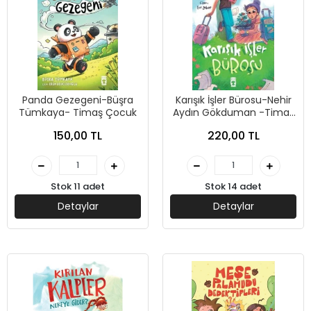
Panda Gezegeni-Büşra
Karışık İşler Bürosu-Nehir
Tümkaya- Timaş Çocuk
Aydın Gökduman -Timaş
Çocuk
150,00 TL
220,00 TL
Stok 11 adet
Stok 14 adet
Detaylar
Detaylar