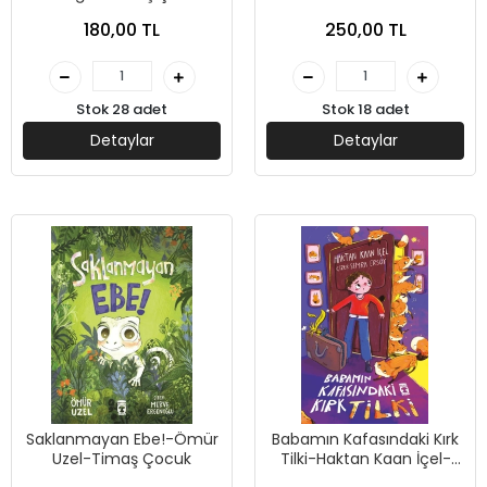
Çocuk
180,00 TL
250,00 TL
Stok 28 adet
Stok 18 adet
Detaylar
Detaylar
Saklanmayan Ebe!-Ömür
Babamın Kafasındaki Kırk
Uzel-Timaş Çocuk
Tilki-Haktan Kaan İçel-
Timaş Çocuk