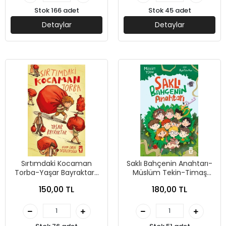
Stok 166 adet
Stok 45 adet
Detaylar
Detaylar
Sırtımdaki Kocaman
Saklı Bahçenin Anahtarı-
Torba-Yaşar Bayraktar-
Müslüm Tekin-Timaş
Timaş Çocuk
Çocuk
150,00 TL
180,00 TL