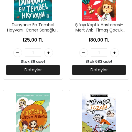
Dünyanın En Tembel
Şifayı Kaptık Hastanesi-
Hayvanı-Caner Sarıoğlu -
Mert Arık-Timaş Çocuk
Timaş Çocuk
Yayınları
125,00 TL
180,00 TL
Stok 36 adet
Stok 683 adet
Detaylar
Detaylar