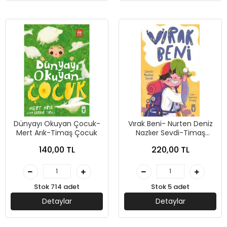
Dünyayı Okuyan Çocuk-
Vırak Beni- Nurten Deniz
Mert Arık-Timaş Çocuk
Nazlıer Sevdi-Timaş
Çocuk
140,00 TL
220,00 TL
Stok 714 adet
Stok 5 adet
Detaylar
Detaylar