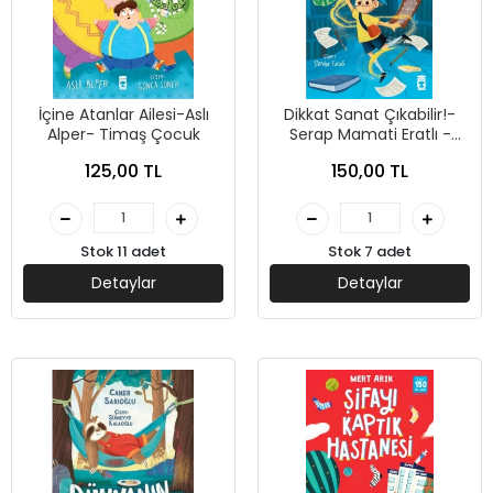
İçine Atanlar Ailesi-Aslı
Dikkat Sanat Çıkabilir!-
Alper- Timaş Çocuk
Serap Mamati Eratlı -
Timaş Çocuk
125,00 TL
150,00 TL
Stok 11 adet
Stok 7 adet
Detaylar
Detaylar