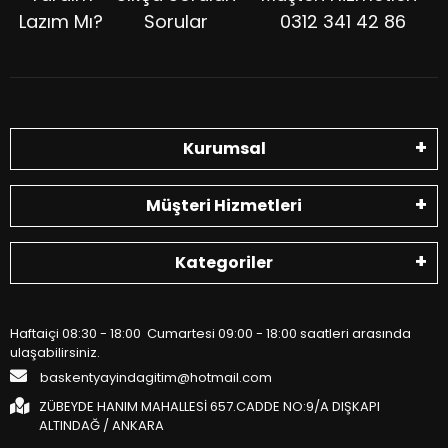
Lazım Mı?
Sorular
0312 341 42 86
Kurumsal
Müşteri Hizmetleri
Kategoriler
Haftaiçi 08:30 - 18:00 Cumartesi 09:00 - 18:00 saatleri arasında
ulaşabilirsiniz.
baskentyayindagitim@hotmail.com
ZÜBEYDE HANIM MAHALLESİ 657.CADDE NO:9/A DIŞKAPI
ALTINDAĞ / ANKARA