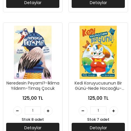
Detaylar
Detaylar
Neredesin Peyami?-İklima
Kedi Koruyucusunun Bir
Yıldırım-Timaş Çocuk
Günü-Nede Hocaoğlu-
Timaş Çocuk
125,00 TL
125,00 TL
Stok 8 adet
Stok 7 adet
Detaylar
Detaylar