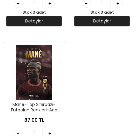
Stok 0 adet
Stok 0 adet
Detaylar
Detaylar
Mane-Top Sihirbazı-
Futbolun Renkleri-Ada
Gökçe-Gece Kitaplığı
87,00 TL