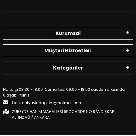
Kurumsal
Müşteri Hizmetleri
Kategoriler
Haftaiçi 08:30 - 18:00 Cumartesi 09:00 - 18:00 saatleri arasında
ulaşabilirsiniz.
baskentyayindagitim@hotmail.com
ZÜBEYDE HANIM MAHALLESİ 657.CADDE NO:9/A DIŞKAPI
ALTINDAĞ / ANKARA