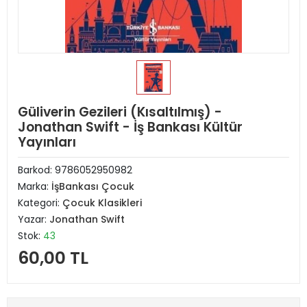
Güliverin Gezileri (Kısaltılmış) -
Jonathan Swift - İş Bankası Kültür
Yayınları
Barkod:
9786052950982
Marka:
İşBankası Çocuk
Kategori:
Çocuk Klasikleri
Yazar:
Jonathan Swift
Stok:
43
60,00 TL