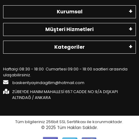
Kurumsal
Müşteri Hizmetleri
Kategoriler
Haftaiçi 08:30 - 18:00 Cumartesi 09:00 - 18:00 saatleri arasında
ulaşabilirsiniz.
baskentyayindagitim@hotmail.com
ZÜBEYDE HANIM MAHALLESİ 657.CADDE NO:9/A DIŞKAPI
ALTINDAĞ / ANKARA
Tüm bilgileriniz 256bit SSL Sertifikası ile korunmaktadır.
© 2025
Tüm Hakları Saklıdır.