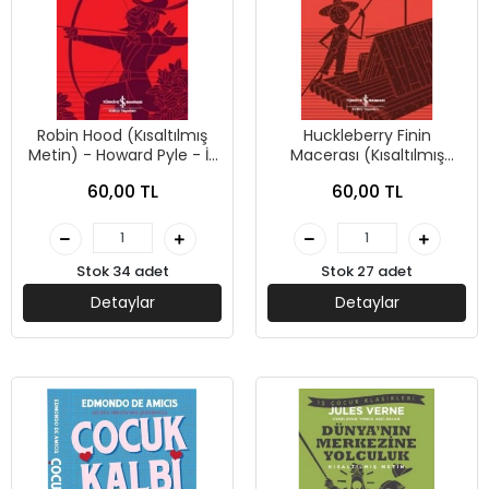
Robin Hood (Kısaltılmış
Huckleberry Finin
Metin) - Howard Pyle - İş
Macerası (Kısaltılmış
Bankası Kültür Yayınları
Metin) - Mark Twain - İş
60,00 TL
60,00 TL
Bankası Kültür Yayınları
Stok 34 adet
Stok 27 adet
Detaylar
Detaylar