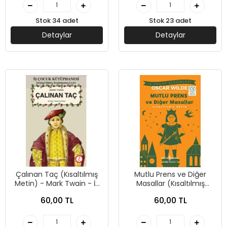
Stok 34 adet
Stok 23 adet
Detaylar
Detaylar
Çalınan Taç (Kısaltılmış
Mutlu Prens ve Diğer
Metin) - Mark Twain - İş
Masallar (Kısaltılmış
Bankası Kültür Yayınları
Metin) - Oscar Wilde - İş
60,00 TL
60,00 TL
Bankası Kültür Yayınları