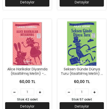
Detaylar
Detaylar
Alice Harikalar Diyarında
Seksen Günde Dünya
(Kısaltılmış Metin) -
Turu (Kısaltılmış Metin) -
Lewiss Carrol - İş Bankası
Jules Verne - İş Bankası
60,00 TL
60,00 TL
Kültür Yayınları
Kültür Yayınları
Stok 42 adet
Stok 57 adet
Detaylar
Detaylar