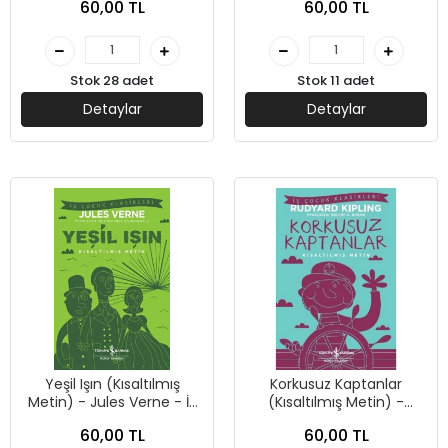
60,00 TL
60,00 TL
Bankası Kültür Yayınları
Bankası Kültür Yayınları
Stok 28 adet
Stok 11 adet
Detaylar
Detaylar
Yeşil Işın (Kısaltılmış
Korkusuz Kaptanlar
Metin) - Jules Verne - İş
(Kısaltılmış Metin) -
Bankası Kültür Yayınları
Joseph Rudyard Kipling -
60,00 TL
60,00 TL
İş Bankası Kültür Yayınları