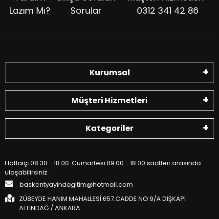
Lazım Mı?
Sorular
0312 341 42 86
Kurumsal
Müşteri Hizmetleri
Kategoriler
Haftaiçi 08:30 - 18:00 Cumartesi 09:00 - 18:00 saatleri arasında
ulaşabilirsiniz.
baskentyayindagitim@hotmail.com
ZÜBEYDE HANIM MAHALLESİ 657.CADDE NO:9/A DIŞKAPI
ALTINDAĞ / ANKARA