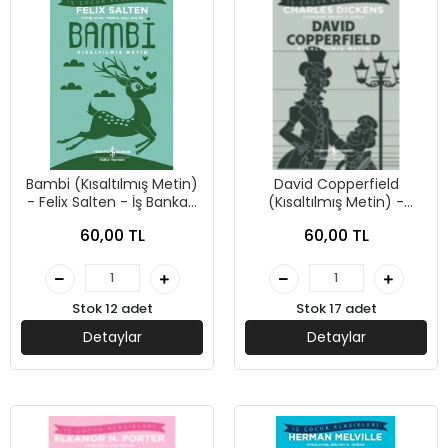
Bambi (Kısaltılmış Metin)
David Copperfield
- Felix Salten - İş Bankası
(Kısaltılmış Metin) -
Kültür Yayınları
Charles Dickens - İş
60,00 TL
60,00 TL
Bankası Kültür Yayınları
Stok 12 adet
Stok 17 adet
Detaylar
Detaylar