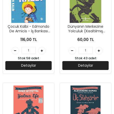
Çocuk Kalbi - Edmondo
Dünyanın Merkezine
De Amicis - İş Bankası
Yolculuk (Kısaltılmış
Kültür Yayınları
Metin) - Jules Verne - İş
116,00 TL
60,00 TL
Bankası Kültür Yayınları
Stok 58 adet
Stok 43 adet
Detaylar
Detaylar