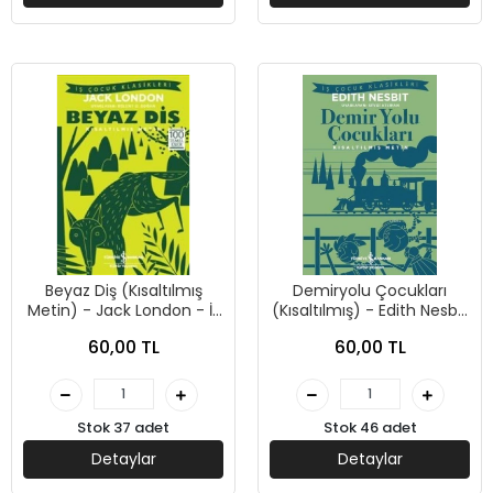
Beyaz Diş (Kısaltılmış
Demiryolu Çocukları
Metin) - Jack London - İş
(Kısaltılmış) - Edith Nesbit
Bankası Kültür Yayınları
- İş Bankası Kültür
60,00 TL
60,00 TL
Yayınları
Stok 37 adet
Stok 46 adet
Detaylar
Detaylar