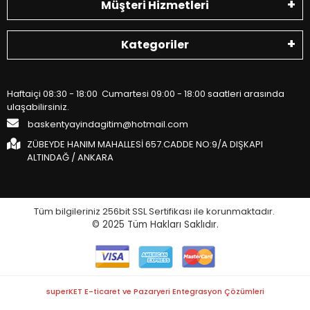
Müşteri Hizmetleri
Kategoriler
Haftaiçi 08:30 - 18:00 Cumartesi 09:00 - 18:00 saatleri arasında
ulaşabilirsiniz.
baskentyayindagitim@hotmail.com
ZÜBEYDE HANIM MAHALLESİ 657.CADDE NO:9/A DIŞKAPI
ALTINDAĞ / ANKARA
Tüm bilgileriniz 256bit SSL Sertifikası ile korunmaktadır.
© 2025
Tüm Hakları Saklıdır.
superKET E-ticaret ve Pazaryeri Entegrasyon Çözümleri