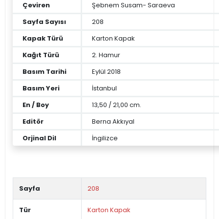
Çeviren
Şebnem Susam- Saraeva
Sayfa Sayısı
208
Kapak Türü
Karton Kapak
Kağıt Türü
2. Hamur
Basım Tarihi
Eylül 2018
Basım Yeri
İstanbul
En / Boy
13,50 / 21,00 cm.
Editör
Berna Akkıyal
Orjinal Dil
İngilizce
Sayfa
208
Tür
Karton Kapak