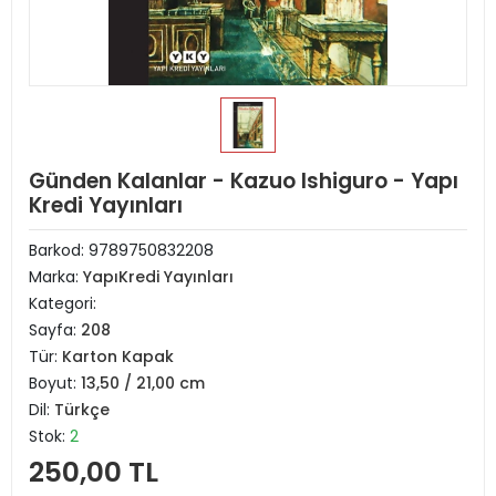
Günden Kalanlar - Kazuo Ishiguro - Yapı
Kredi Yayınları
Barkod:
9789750832208
Marka:
YapıKredi Yayınları
Kategori:
Sayfa:
208
Tür:
Karton Kapak
Boyut:
13,50 / 21,00 cm
Dil:
Türkçe
Stok:
2
250,00 TL