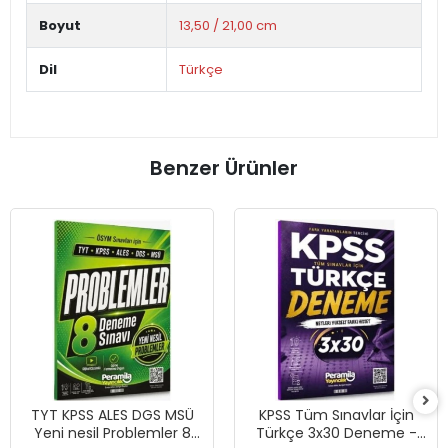
Boyut
13,50 / 21,00 cm
Dil
Türkçe
Benzer Ürünler
TYT KPSS ALES DGS MSÜ
KPSS Tüm Sınavlar İçin
Yeni nesil Problemler 8
Türkçe 3x30 Deneme -