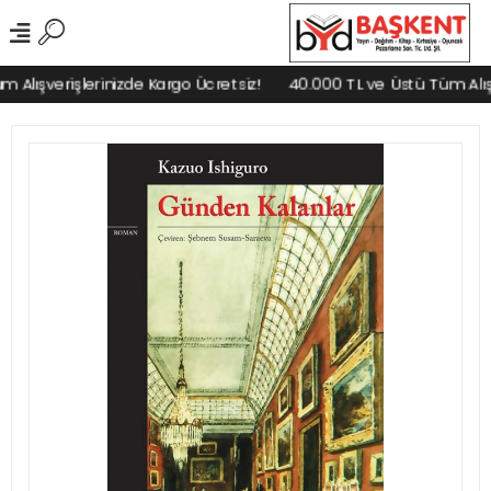
lışverişlerinizde Kargo Ücretsiz!
40.000 TL ve Üstü Tüm Alışve