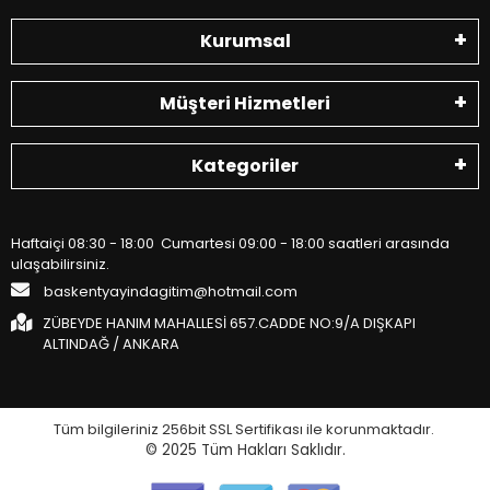
Kurumsal
Müşteri Hizmetleri
Kategoriler
Haftaiçi 08:30 - 18:00 Cumartesi 09:00 - 18:00 saatleri arasında
ulaşabilirsiniz.
baskentyayindagitim@hotmail.com
ZÜBEYDE HANIM MAHALLESİ 657.CADDE NO:9/A DIŞKAPI
ALTINDAĞ / ANKARA
Tüm bilgileriniz 256bit SSL Sertifikası ile korunmaktadır.
© 2025
Tüm Hakları Saklıdır.