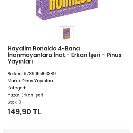
Hayalim Ronaldo 4-Bana
İnanmayanlara İnat - Erkan İşeri - Pinus
Yayınları
Barkod:
9786055163389
Marka:
Pinus Yayınları
Kategori:
Yazar:
Erkan İşeri
Stok:
3
149,90 TL