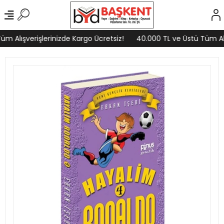
m Alışverişlerinizde Kargo Ücretsiz!
40.000 TL ve Üstü Tüm Alış