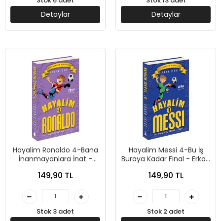
Stok 6 adet
Stok 13 adet
Detaylar
Detaylar
Hayalim Ronaldo 4-Bana
Hayalim Messi 4-Bu İş
İnanmayanlara İnat -
Buraya Kadar Final - Erkan
Erkan İşeri - Pinus Yayınları
İşeri - Pinus Yayınları
149,90 TL
149,90 TL
Stok 3 adet
Stok 2 adet