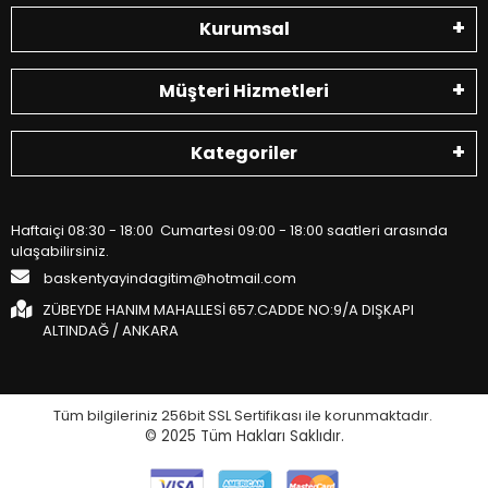
Kurumsal
Müşteri Hizmetleri
Kategoriler
Haftaiçi 08:30 - 18:00 Cumartesi 09:00 - 18:00 saatleri arasında
ulaşabilirsiniz.
baskentyayindagitim@hotmail.com
ZÜBEYDE HANIM MAHALLESİ 657.CADDE NO:9/A DIŞKAPI
ALTINDAĞ / ANKARA
Tüm bilgileriniz 256bit SSL Sertifikası ile korunmaktadır.
© 2025
Tüm Hakları Saklıdır.