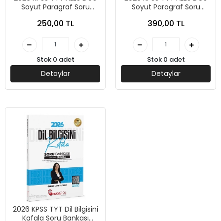
Soyut Paragraf Soru
Soyut Paragraf Soru
Bankası Çözümlü- Öznur
Bankası Çözümlü- Öznur
250,00 TL
390,00 TL
Saat Yıldırım- Hoca Kafası
Saat Yıldırım- Hoca Kafası
Yayınları
Yayınları
Stok 0 adet
Stok 0 adet
Detaylar
Detaylar
2026 KPSS TYT Dil Bilgisini
Kafala Soru Bankası