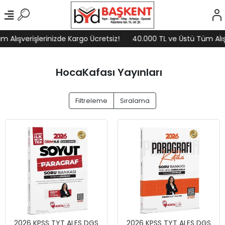
 Alışverişlerinizde Kargo Ücretsiz!
40.000 TL ve Üstü Tüm Alışv
HocaKafası Yayınları
Filtreleme
Sıralama
2026 KPSS TYT ALES DGS
2026 KPSS TYT ALES DGS