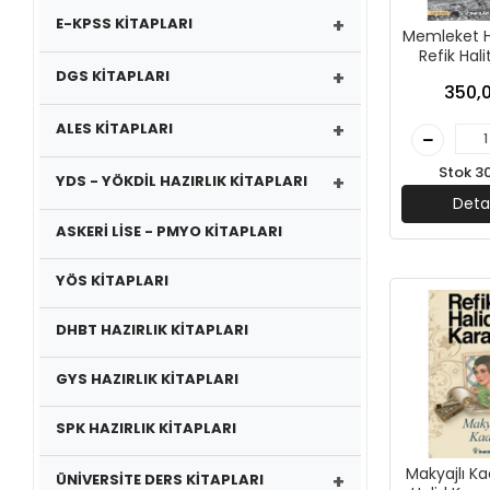
+
E-KPSS KİTAPLARI
Memleket Hi
Refik Hali
+
İnkılap Y
DGS KİTAPLARI
350,0
+
ALES KİTAPLARI
Stok 3
+
YDS - YÖKDİL HAZIRLIK KİTAPLARI
Deta
ASKERİ LİSE - PMYO KİTAPLARI
YÖS KİTAPLARI
DHBT HAZIRLIK KİTAPLARI
GYS HAZIRLIK KİTAPLARI
SPK HAZIRLIK KİTAPLARI
Makyajlı Ka
+
ÜNİVERSİTE DERS KİTAPLARI