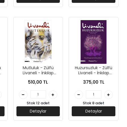
ü
Mutluluk - Zülfü
Huzursuzluk - Zülfü
Livaneli - İnkılap
Livaneli - İnkılap
Yayınları
Yayınları
510,00 TL
375,00 TL
Stok 12 adet
Stok 8 adet
Detaylar
Detaylar