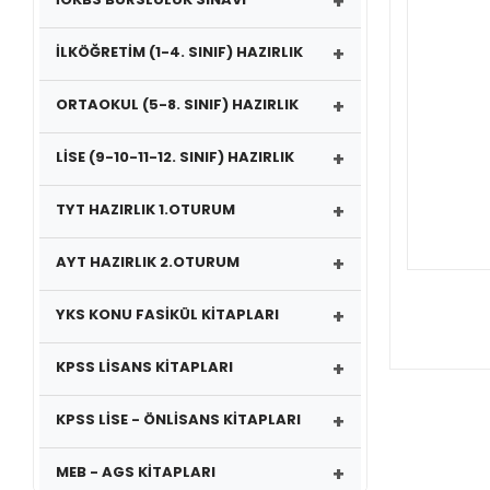
+
+
İLKÖĞRETİM (1-4. SINIF) HAZIRLIK
+
ORTAOKUL (5-8. SINIF) HAZIRLIK
+
LİSE (9-10-11-12. SINIF) HAZIRLIK
+
TYT HAZIRLIK 1.OTURUM
+
AYT HAZIRLIK 2.OTURUM
+
YKS KONU FASİKÜL KİTAPLARI
+
KPSS LİSANS KİTAPLARI
+
KPSS LİSE - ÖNLİSANS KİTAPLARI
+
MEB - AGS KİTAPLARI