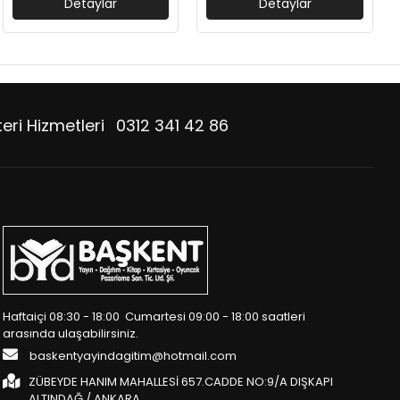
Detaylar
Detaylar
eri Hizmetleri
0312 341 42 86
Haftaiçi 08:30 - 18:00 Cumartesi 09:00 - 18:00 saatleri
arasında ulaşabilirsiniz.
baskentyayindagitim@hotmail.com
ZÜBEYDE HANIM MAHALLESİ 657.CADDE NO:9/A DIŞKAPI
ALTINDAĞ / ANKARA