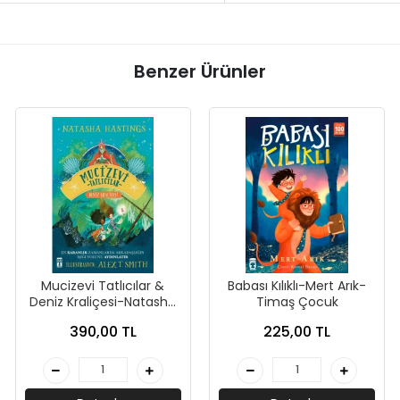
Benzer Ürünler
Mucizevi Tatlıcılar &
Babası Kılıklı-Mert Arık-
Deniz Kraliçesi-Natasha
Timaş Çocuk
Hastings-Genç Timaş
390,00 TL
225,00 TL