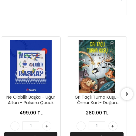
Ne Olabilir Başka - Uğur
Gri Taçlı Turna Kuşu-
Altun - Pulsera Çocuk
Ömür Kurt- Doğan
Çocuk
499,00 TL
280,00 TL