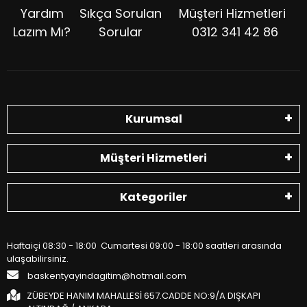
Yardım
Sıkça Sorulan
Müşteri Hizmetleri
Lazım Mı?
Sorular
0312 341 42 86
Kurumsal
Müşteri Hizmetleri
Kategoriler
Haftaiçi 08:30 - 18:00 Cumartesi 09:00 - 18:00 saatleri arasında
ulaşabilirsiniz.
baskentyayindagitim@hotmail.com
ZÜBEYDE HANIM MAHALLESİ 657.CADDE NO:9/A DIŞKAPI