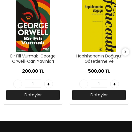
Bir Fili Vurmak-George
Hapishanenin Doğuşu:
Orwell-Can Yayınları
Gözetleme ve
Cezalandırma-Michel
200,00 TL
500,00 TL
Foucault-Ayrıntı Yayınları
Detaylar
Detaylar