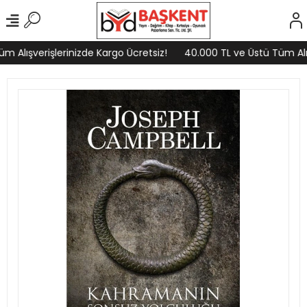
 Alışverişlerinizde Kargo Ücretsiz!
40.000 TL ve Üstü Tüm Alışv