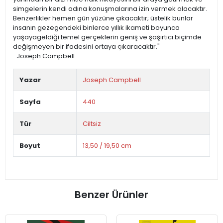
simgelerin kendi adına konuşmalarına izin vermek olacaktır.
Benzerlikler hemen gün yüzüne çıkacaktır; üstelik bunlar
insanın gezegendeki binlerce yıllık ikameti boyunca
yaşayageldiği temel gerçeklerin geniş ve şaşırtıcı biçimde
değişmeyen bir ifadesini ortaya çıkaracaktır."
-Joseph Campbell
Yazar
Joseph Campbell
Sayfa
440
Tür
Ciltsiz
Boyut
13,50 / 19,50 cm
Benzer Ürünler