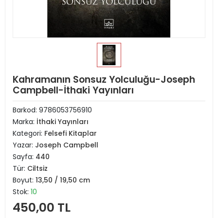
Kahramanın Sonsuz Yolculuğu-Joseph
Campbell-İthaki Yayınları
Barkod:
9786053756910
Marka:
İthaki Yayınları
Kategori:
Felsefi Kitaplar
Yazar:
Joseph Campbell
Sayfa:
440
Tür:
Ciltsiz
Boyut:
13,50 / 19,50 cm
Stok:
10
450,00 TL