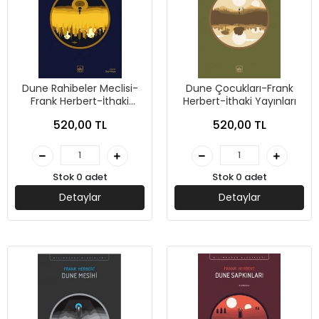
Dune Rahibeler Meclisi-
Dune Çocukları-Frank
Frank Herbert-İthaki
Herbert-İthaki Yayınları
Yayınları
520,00 TL
520,00 TL
Stok 0 adet
Stok 0 adet
Detaylar
Detaylar