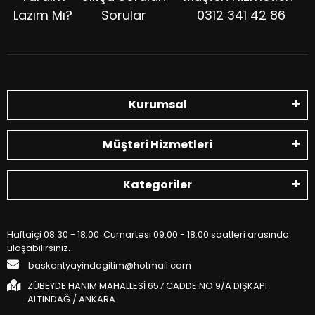
Lazım Mı?
Sorular
0312 341 42 86
Kurumsal
Müşteri Hizmetleri
Kategoriler
Haftaiçi 08:30 - 18:00 Cumartesi 09:00 - 18:00 saatleri arasında
ulaşabilirsiniz.
baskentyayindagitim@hotmail.com
ZÜBEYDE HANIM MAHALLESİ 657.CADDE NO:9/A DIŞKAPI
ALTINDAĞ / ANKARA