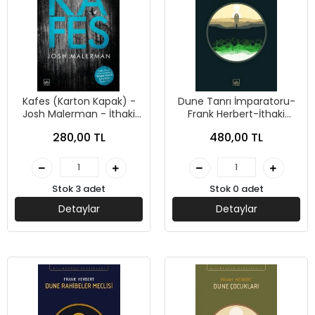
Kafes (Karton Kapak) -
Dune Tanrı İmparatoru-
Josh Malerman - İthaki
Frank Herbert-İthaki
Yayınları
Yayınları
280,00 TL
480,00 TL
Stok 3 adet
Stok 0 adet
Detaylar
Detaylar