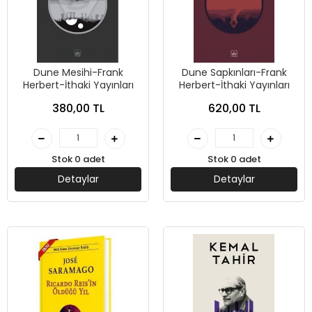
Dune Mesihi-Frank
Dune Sapkınları-Frank
Herbert-İthaki Yayınları
Herbert-İthaki Yayınları
380,00 TL
620,00 TL
Stok 0 adet
Stok 0 adet
Detaylar
Detaylar