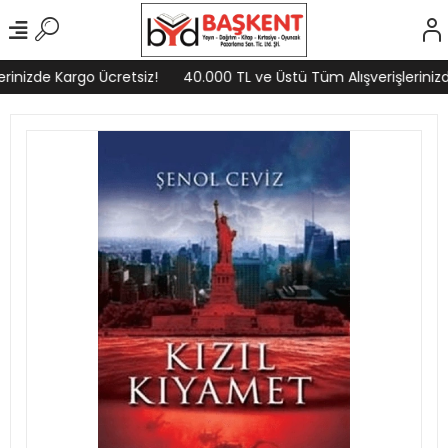
rinizde Kargo Ücretsiz!
40.000 TL ve Üstü Tüm Alışverişlerinizd