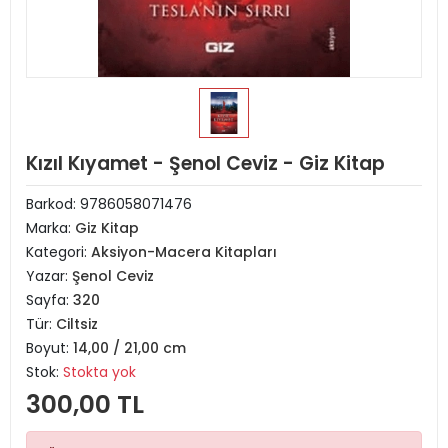
Kızıl Kıyamet - Şenol Ceviz - Giz Kitap
Barkod:
9786058071476
Marka:
Giz Kitap
Kategori:
Aksiyon-Macera Kitapları
Yazar:
Şenol Ceviz
Sayfa:
320
Tür:
Ciltsiz
Boyut:
14,00 / 21,00 cm
Stok:
Stokta yok
300,00 TL