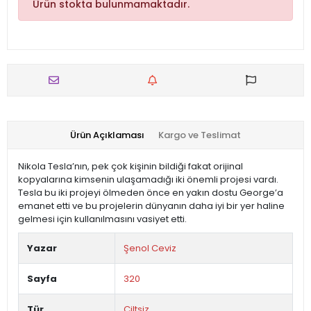
Ürün stokta bulunmamaktadır.
Ürün Açıklaması
Kargo ve Teslimat
Nikola Tesla’nın, pek çok kişinin bildiği fakat orijinal
kopyalarına kimsenin ulaşamadığı iki önemli projesi vardı.
Tesla bu iki projeyi ölmeden önce en yakın dostu George’a
emanet etti ve bu projelerin dünyanın daha iyi bir yer haline
gelmesi için kullanılmasını vasiyet etti.
Yazar
Şenol Ceviz
Sayfa
320
Tür
Ciltsiz