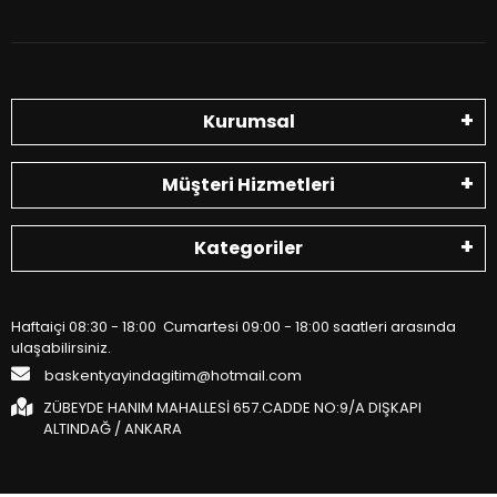
Kurumsal
Müşteri Hizmetleri
Kategoriler
Haftaiçi 08:30 - 18:00 Cumartesi 09:00 - 18:00 saatleri arasında
ulaşabilirsiniz.
baskentyayindagitim@hotmail.com
ZÜBEYDE HANIM MAHALLESİ 657.CADDE NO:9/A DIŞKAPI
ALTINDAĞ / ANKARA