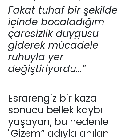
Fakat tuhaf bir şekilde
içinde bocaladığım
çaresizlik duygusu
giderek mücadele
ruhuyla yer
değiştiriyordu…”
Esrarengiz bir kaza
sonucu bellek kaybı
yaşayan, bu nedenle
"Gizem” adıyla anılan