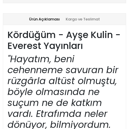
Ürün Açıklaması
Kargo ve Teslimat
Kördüğüm - Ayşe Kulin -
Everest Yayınları
"Hayatım, beni
cehenneme savuran bir
rüzgârla altüst olmuştu,
böyle olmasında ne
suçum ne de katkım
vardı. Etrafımda neler
dönüyor, bilmiyordum.