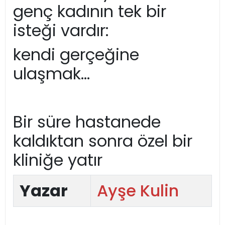
genç kadının tek bir
isteği vardır:
kendi gerçeğine
ulaşmak…
Bir süre hastanede
kaldıktan sonra özel bir
kliniğe yatır
Yazar
Ayşe Kulin