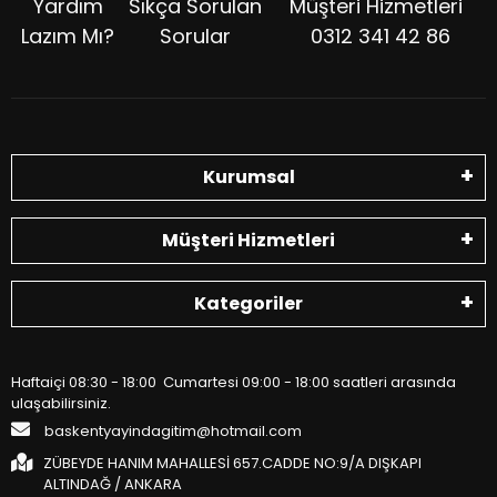
Yardım
Sıkça Sorulan
Müşteri Hizmetleri
Lazım Mı?
Sorular
0312 341 42 86
Kurumsal
Müşteri Hizmetleri
Kategoriler
Haftaiçi 08:30 - 18:00 Cumartesi 09:00 - 18:00 saatleri arasında
ulaşabilirsiniz.
baskentyayindagitim@hotmail.com
ZÜBEYDE HANIM MAHALLESİ 657.CADDE NO:9/A DIŞKAPI
ALTINDAĞ / ANKARA