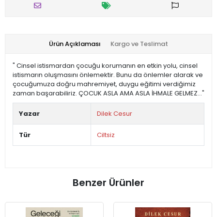
Ürün Açıklaması
Kargo ve Teslimat
" Cinsel istismardan çocuğu korumanın en etkin yolu, cinsel
istismarın oluşmasını önlemektir. Bunu da önlemler alarak ve
çocuğumuza doğru mahremiyet, duygu eğitimi verdiğimiz
zaman başarabiliriz. ÇOCUK ASLA AMA ASLA İHMALE GELMEZ..."
Yazar
Dilek Cesur
Tür
Ciltsiz
Benzer Ürünler