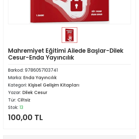
Mahremiyet Eğitimi Ailede Başlar-Dilek
Cesur-Enda Yayıncılık
Barkod:
9786057103741
Marka:
Enda Yayıncılık
Kategori:
Kişisel Gelişim Kitapları
Yazar:
Dilek Cesur
Tür:
Ciltsiz
Stok:
13
100,00 TL