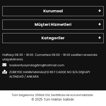
Kurumsal
Müşteri Hizmetleri
Kategoriler
Haftaiçi 08:30 - 18:00 Cumartesi 09:00 - 18:00 saatleri arasında
ulaşabilirsiniz.
baskentyayindagitim@hotmail.com
ZÜBEYDE HANIM MAHALLESİ 657.CADDE NO:9/A DIŞKAPI
ALTINDAĞ / ANKARA
Tüm bilgileriniz 256bit SSL Sertifikası ile korunmaktadır.
© 2025
Tüm Hakları Saklıdır.