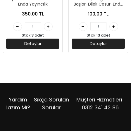
Enda Yayıncılık
Başlar-Dilek Cesur-Enda
Yayıncılık
350,00 TL
100,00 TL
Stok 3 adet
Stok 13 adet
Detaylar
Detaylar
Yardım
Sıkça Sorulan
Müşteri Hizmetleri
Lazım Mı?
Sorular
0312 341 42 86