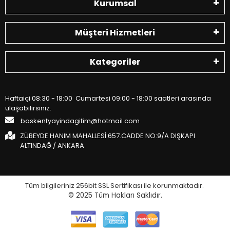
Kurumsal
Müşteri Hizmetleri
Kategoriler
Haftaiçi 08:30 - 18:00 Cumartesi 09:00 - 18:00 saatleri arasında
ulaşabilirsiniz.
baskentyayindagitim@hotmail.com
ZÜBEYDE HANIM MAHALLESİ 657.CADDE NO:9/A DIŞKAPI
ALTINDAĞ / ANKARA
Tüm bilgileriniz 256bit SSL Sertifikası ile korunmaktadır.
© 2025
Tüm Hakları Saklıdır.