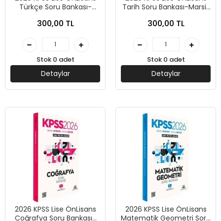
Türkçe Soru Bankası-
Tarih Soru Bankası-Marsis
Marsis Yayınları
Yayınları
300,00 TL
300,00 TL
Stok 0 adet
Stok 0 adet
Detaylar
Detaylar
2026 KPSS Lise ÖnLisans
2026 KPSS Lise ÖnLisans
Coğrafya Soru Bankası-
Matematik Geometri Soru