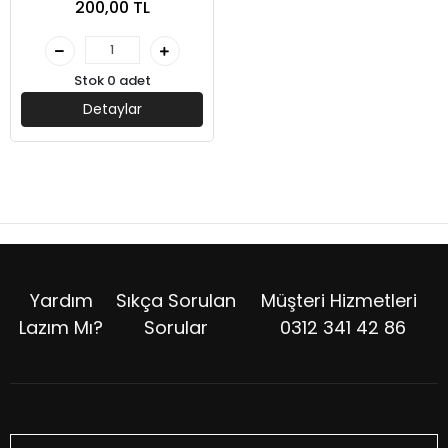
200,00 TL
Stok 0 adet
Detaylar
Yardım
Sıkça Sorulan
Müşteri Hizmetleri
Lazım Mı?
Sorular
0312 341 42 86