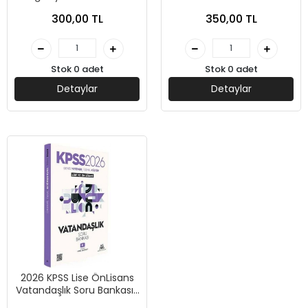
Marsis Yayınları
Bankası-Marsis Yayınları
300,00 TL
350,00 TL
Stok 0 adet
Stok 0 adet
Detaylar
Detaylar
2026 KPSS Lise ÖnLisans
Vatandaşlık Soru Bankası-
Marsis Yayınları