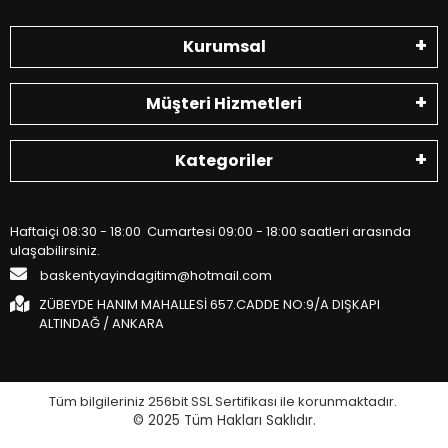
Kurumsal
Müşteri Hizmetleri
Kategoriler
Haftaiçi 08:30 - 18:00 Cumartesi 09:00 - 18:00 saatleri arasında
ulaşabilirsiniz.
baskentyayindagitim@hotmail.com
ZÜBEYDE HANIM MAHALLESİ 657.CADDE NO:9/A DIŞKAPI
ALTINDAĞ / ANKARA
Tüm bilgileriniz 256bit SSL Sertifikası ile korunmaktadır.
© 2025
Tüm Hakları Saklıdır.