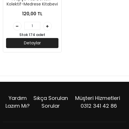
Kolektif-Medrese Kitabevi
120,00 TL
Stok 174 adet
Detaylar
Yardım
Sıkça Sorulan
Müşteri Hizmetleri
Lazım Mı?
Sorular
0312 341 42 86