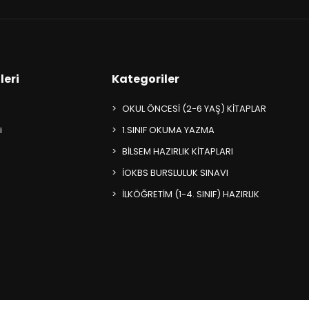
leri
Kategoriler
OKUL ÖNCESİ (2-6 YAŞ) KİTAPLAR
i
1.SINIF OKUMA YAZMA
BİLSEM HAZIRLIK KİTAPLARI
İOKBS BURSLULUK SINAVI
İLKÖĞRETİM (1-4. SINIF) HAZIRLIK