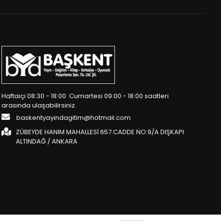
Haftaiçi 08:30 - 18:00 Cumartesi 09:00 - 18:00 saatleri
arasında ulaşabilirsiniz.
baskentyayindagitim@hotmail.com
ZÜBEYDE HANIM MAHALLESİ 657.CADDE NO:9/A DIŞKAPI
ALTINDAĞ / ANKARA