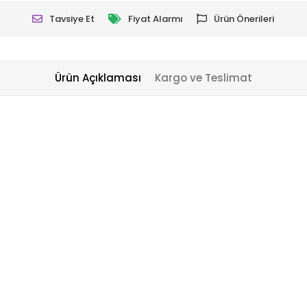
Tavsiye Et
Fiyat Alarmı
Ürün Önerileri
Ürün Açıklaması
Kargo ve Teslimat