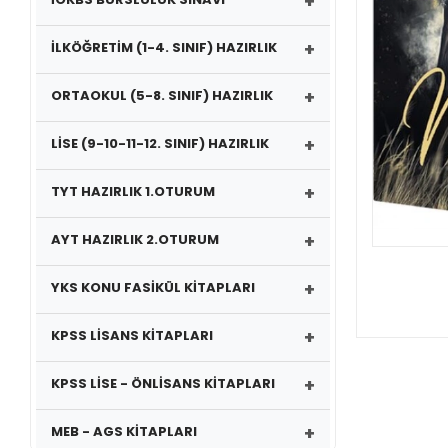
+
+
İLKÖĞRETİM (1-4. SINIF) HAZIRLIK
+
ORTAOKUL (5-8. SINIF) HAZIRLIK
+
LİSE (9-10-11-12. SINIF) HAZIRLIK
+
TYT HAZIRLIK 1.OTURUM
+
AYT HAZIRLIK 2.OTURUM
+
YKS KONU FASİKÜL KİTAPLARI
+
KPSS LİSANS KİTAPLARI
+
KPSS LİSE - ÖNLİSANS KİTAPLARI
+
MEB - AGS KİTAPLARI