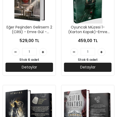
Eğer Peşinden Gelirsem 2
Oyuncak Müzesi 1-
(Ciltli) - Emre Gül -
(Karton Kapak)-Emre
Guardian Yayınları
Gül-Guardian Yayınları
529,00 TL
459,00 TL
Stok 6 adet
Stok 6 adet
Detaylar
Detaylar