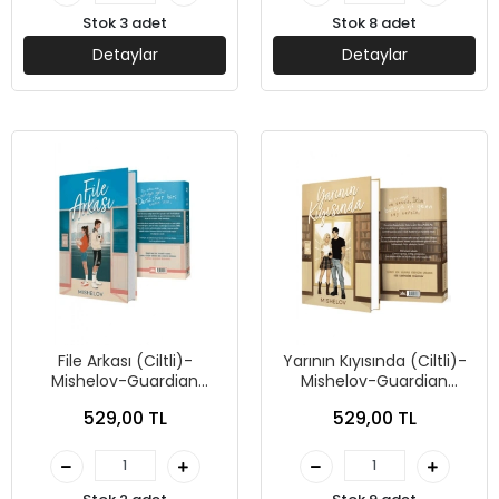
Stok 3 adet
Stok 8 adet
Detaylar
Detaylar
File Arkası (Ciltli)-
Yarının Kıyısında (Ciltli)-
Mishelov-Guardian
Mishelov-Guardian
Yayınları
Yayınları
529,00 TL
529,00 TL