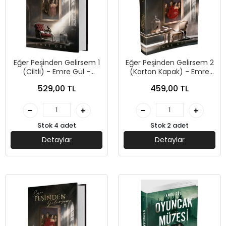
Eğer Peşinden Gelirsem 1
Eğer Peşinden Gelirsem 2
(Ciltli) - Emre Gül -
(Karton Kapak) - Emre
Guardian Yayınları
Gül - Guardian Yayınları
529,00 TL
459,00 TL
Stok 4 adet
Stok 2 adet
Detaylar
Detaylar