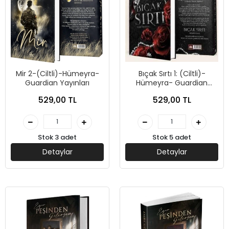
Mir 2-(Ciltli)-Hümeyra-
Bıçak Sırtı 1: (Ciltli)-
Guardian Yayınları
Hümeyra- Guardian
Yayınları
529,00 TL
529,00 TL
Stok 3 adet
Stok 5 adet
Detaylar
Detaylar