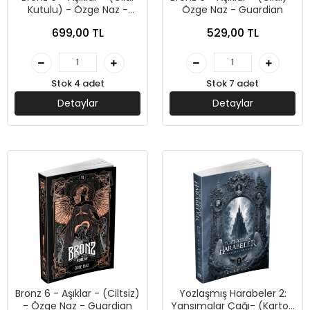
Kutulu) - Özge Naz -
Özge Naz - Guardian
Guardian
699,00 TL
529,00 TL
Stok 4 adet
Stok 7 adet
Detaylar
Detaylar
Bronz 6 - Aşıklar - (Ciltsiz)
Yozlaşmış Harabeler 2:
- Özge Naz - Guardian
Yansımalar Çağı- (Karton