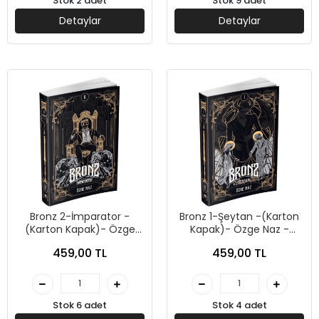
Stok 2 adet
Stok 9 adet
Detaylar
Detaylar
Bronz 2-İmparator -
Bronz 1-Şeytan -(Karton
(Karton Kapak)- Özge
Kapak)- Özge Naz -
Naz - Guardian
Guardian
459,00 TL
459,00 TL
Stok 6 adet
Stok 4 adet