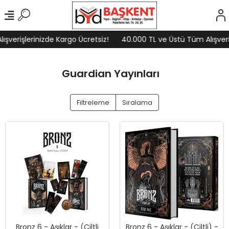
işlerinizde Kargo Ücretsiz!
40.000 TL ve Üstü Tüm Alışverişleri
Guardian Yayınları
Filtreleme
Sıralama
Bronz 6 - Aşıklar - (Ciltli
Bronz 6 - Aşıklar - (Ciltli) -