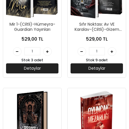
Mir 1-(Ciltli)-Hümeyra-
Sıfır Noktası: Av VE
Guardian Yayınları
Karalav-(Ciltli)-Gizem
Yiğit-Guardian Yayınları
529,00 TL
529,00 TL
Stok 3 adet
Stok 9 adet
Detaylar
Detaylar