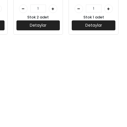
Stok 2 adet
Stok 1 adet
Detaylar
Detaylar