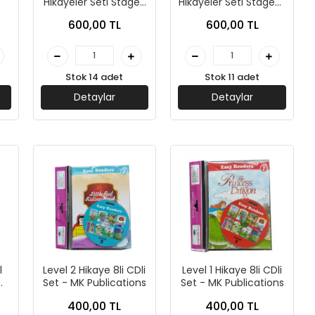
Hikayeler Seti Stage-
Hikayeler Seti Stage-5
4 - MK Publications
- MK Publications
600,00 TL
600,00 TL
Stok 14 adet
Stok 11 adet
Detaylar
Detaylar
l
Level 2 Hikaye 8li CDli
Level 1 Hikaye 8li CDli
Set - MK Publications
Set - MK Publications
400,00 TL
400,00 TL