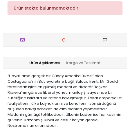
Ürün stokta bulunmamaktadır.
Ürün Açıklaması
Kargo ve Teslimat
“Hayali ama gerçek bir Güney Amerika ülkesi” olan
Costaguana’nın Batı eyaletine bağlı Sulaco kenti, Mr. Gould
tarafından işletilen gümüş madeni ve diktatör Başkan
Ribiera’nın görece liberal yönetim anlayışı sayesinde bir
süreliğine istikrara ve refaha kavuşmuştur. Fakat emperyalist
faaliyetlerin, ülke kaynaklarını ve kendilerini sömürdüğünü
düşünen halkçı hareket, devrim planları yapmaktadır.
Madenin gümüşü tehlikededir. Ülkenin kaderi ise her kesimin
güvenini kazanmış, kibirli ve cesur İtalyan gemici
Nostromo’nun ellerindedir.