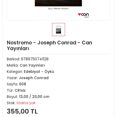
Nostromo - Joseph Conrad - Can
Yayınları
Barkod:
9789750741128
Marka:
Can Yayınları
Kategori:
Edebiyat - Öykü
Yazar:
Joseph Conrad
Sayfa:
608
Tür:
Ciltsiz
Boyut:
13,00 / 20,00 cm
Stok:
Stokta yok
355,00 TL