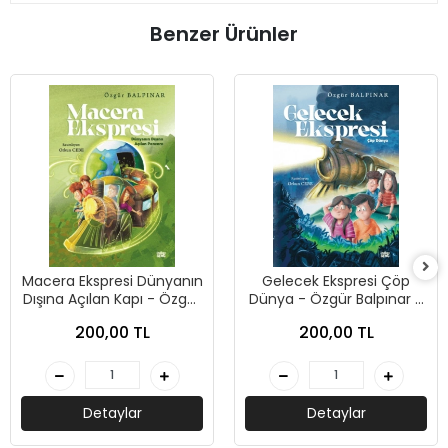
Benzer Ürünler
Macera Ekspresi Dünyanın
Gelecek Ekspresi Çöp
Dışına Açılan Kapı - Özgür
Dünya - Özgür Balpınar -
Balpınar - İndigo Çocuk
İndigo Çocuk
200,00 TL
200,00 TL
Detaylar
Detaylar