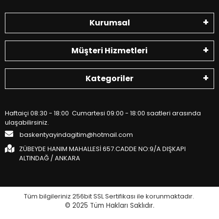
Kurumsal
Müşteri Hizmetleri
Kategoriler
Haftaiçi 08:30 - 18:00 Cumartesi 09:00 - 18:00 saatleri arasında
ulaşabilirsiniz.
baskentyayindagitim@hotmail.com
ZÜBEYDE HANIM MAHALLESİ 657.CADDE NO:9/A DIŞKAPI
ALTINDAĞ / ANKARA
Tüm bilgileriniz 256bit SSL Sertifikası ile korunmaktadır.
© 2025
Tüm Hakları Saklıdır.