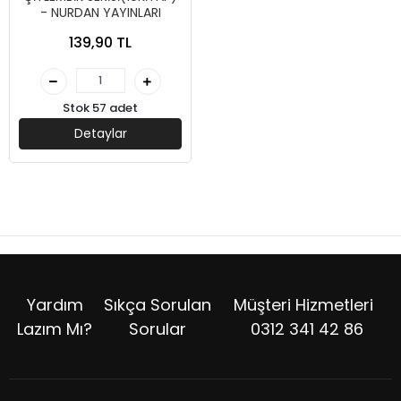
- NURDAN YAYINLARI
139,90 TL
Stok 57 adet
Detaylar
Yardım
Sıkça Sorulan
Müşteri Hizmetleri
Lazım Mı?
Sorular
0312 341 42 86