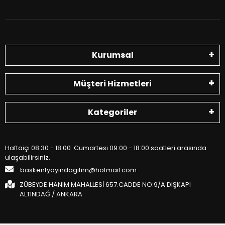
Kurumsal
Müşteri Hizmetleri
Kategoriler
Haftaiçi 08:30 - 18:00 Cumartesi 09:00 - 18:00 saatleri arasında
ulaşabilirsiniz.
baskentyayindagitim@hotmail.com
ZÜBEYDE HANIM MAHALLESİ 657.CADDE NO:9/A DIŞKAPI
ALTINDAĞ / ANKARA