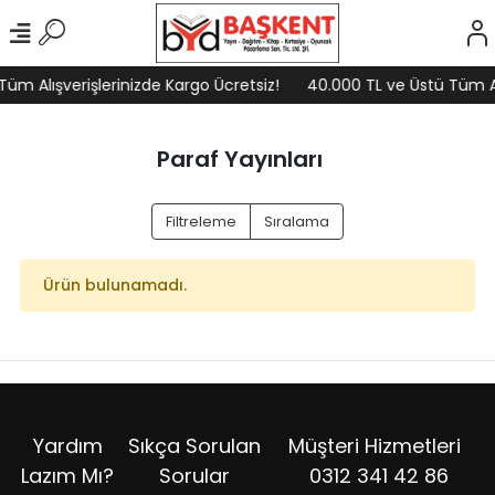
üm Alışverişlerinizde Kargo Ücretsiz!
40.000 TL ve Üstü Tüm Alı
Paraf Yayınları
Filtreleme
Sıralama
Ürün bulunamadı.
Yardım
Sıkça Sorulan
Müşteri Hizmetleri
Lazım Mı?
Sorular
0312 341 42 86