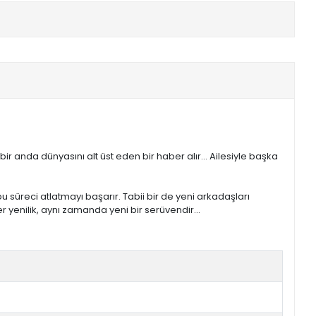
 bir anda dünyasını alt üst eden bir haber alır… Ailesiyle başka
 süreci atlatmayı başarır. Tabii bir de yeni arkadaşları
er yenilik, aynı zamanda yeni bir serüvendir…