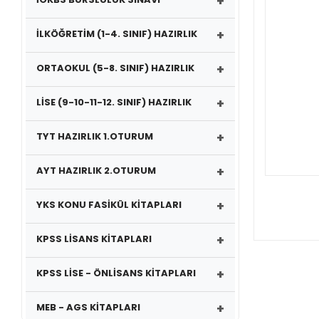
+
+
İLKÖĞRETİM (1-4. SINIF) HAZIRLIK
+
ORTAOKUL (5-8. SINIF) HAZIRLIK
+
LİSE (9-10-11-12. SINIF) HAZIRLIK
+
TYT HAZIRLIK 1.OTURUM
+
AYT HAZIRLIK 2.OTURUM
+
YKS KONU FASİKÜL KİTAPLARI
+
KPSS LİSANS KİTAPLARI
+
KPSS LİSE - ÖNLİSANS KİTAPLARI
+
MEB - AGS KİTAPLARI