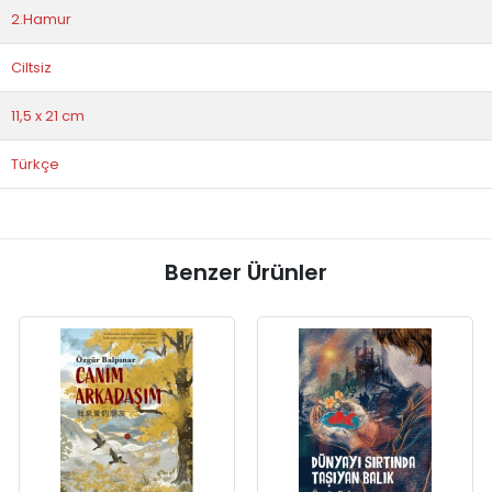
2.Hamur
Ciltsiz
11,5 x 21 cm
Türkçe
Benzer Ürünler