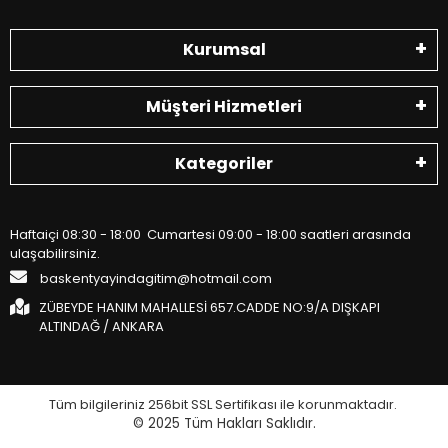
Kurumsal
Müşteri Hizmetleri
Kategoriler
Haftaiçi 08:30 - 18:00 Cumartesi 09:00 - 18:00 saatleri arasında
ulaşabilirsiniz.
baskentyayindagitim@hotmail.com
ZÜBEYDE HANIM MAHALLESİ 657.CADDE NO:9/A DIŞKAPI
ALTINDAĞ / ANKARA
Tüm bilgileriniz 256bit SSL Sertifikası ile korunmaktadır.
© 2025
Tüm Hakları Saklıdır.