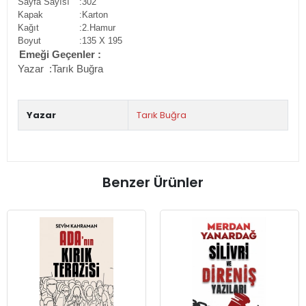
Sayfa Sayısı
:302
Kapak
:Karton
Kağıt
:2.Hamur
Boyut
:135 X 195
Emeği Geçenler :
Yazar
:
Tarık Buğra
Yazar
Tarık Buğra
Benzer Ürünler