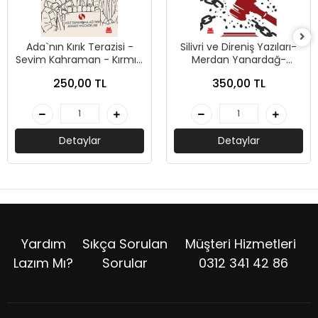
Ada`nın Kırık Terazisi -
Silivri ve Direniş Yazıları-
Sevim Kahraman - Kırmızı
Merdan Yanardağ-
Kedi
Kırmızıkedi Yayınevi
250,00 TL
350,00 TL
Detaylar
Detaylar
Yardım
Sıkça Sorulan
Müşteri Hizmetleri
Lazım Mı?
Sorular
0312 341 42 86