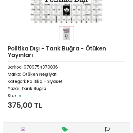
Politika Dışı - Tarık Buğra - Ötüken
Yayınları
Barkod:
9789754370836
Marka:
Ötüken Neşriyat
Kategori:
Politika - Siyaset
Yazar:
Tarık Buğra
Stok:
5
375,00 TL