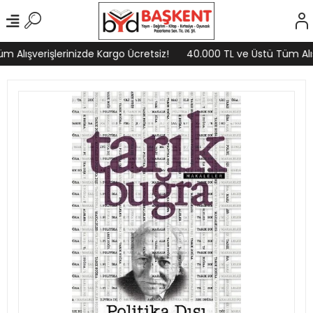
 Alışverişlerinizde Kargo Ücretsiz!
40.000 TL ve Üstü Tüm Alışv