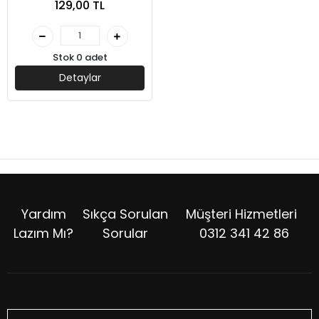
129,00 TL
Stok 0 adet
Detaylar
Yardım
Sıkça Sorulan
Müşteri Hizmetleri
Lazım Mı?
Sorular
0312 341 42 86