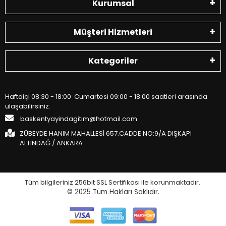
Kurumsal
Müşteri Hizmetleri
Kategoriler
Haftaiçi 08:30 - 18:00 Cumartesi 09:00 - 18:00 saatleri arasında
ulaşabilirsiniz.
baskentyayindagitim@hotmail.com
ZÜBEYDE HANIM MAHALLESİ 657.CADDE NO:9/A DIŞKAPI
ALTINDAĞ / ANKARA
Tüm bilgileriniz 256bit SSL Sertifikası ile korunmaktadır.
© 2025
Tüm Hakları Saklıdır.