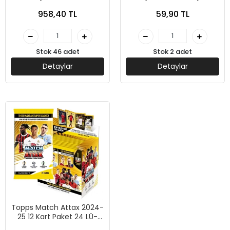
Her Kutuda 5 Kart- Kutu
25- 12 Kart-Paket 10 lu-
958,40 TL
59,90 TL
Fiyatı 59,90 TL)-Mythos
Pulse
Rise
Stok 46 adet
Stok 2 adet
Detaylar
Detaylar
Topps Match Attax 2024-
25 12 Kart Paket 24 LÜ-
(Futbolcu Kartı)-Pulse