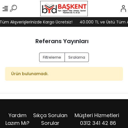
üm Alışverişlerinizde Kargo Ücretsiz!
40.000 TL ve Üstü Tüm Alı
Referans Yayınları
Filtreleme
Sıralama
Ürün bulunamadı.
Yardım
Sıkça Sorulan
Müşteri Hizmetleri
Lazım Mı?
Sorular
0312 341 42 86