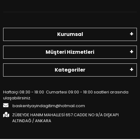
Kurumsal
Müşteri Hizmetleri
Kategoriler
Haftaiçi 08:30 - 18:00 Cumartesi 09:00 - 18:00 saatleri arasında
ulaşabilirsiniz.
baskentyayindagitim@hotmail.com
ZÜBEYDE HANIM MAHALLESİ 657.CADDE NO:9/A DIŞKAPI
ALTINDAĞ / ANKARA