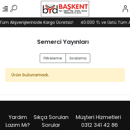
üm Alışverişlerinizde Kargo Ücretsiz!
40.000 TL ve Üstü Tüm Alı
Semerci Yayınları
Filtreleme
Sıralama
Ürün bulunamadı.
Yardım
Sıkça Sorulan
Müşteri Hizmetleri
Lazım Mı?
Sorular
0312 341 42 86