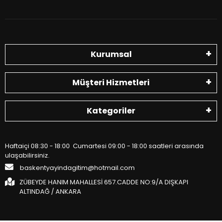
Kurumsal
Müşteri Hizmetleri
Kategoriler
Haftaiçi 08:30 - 18:00 Cumartesi 09:00 - 18:00 saatleri arasında
ulaşabilirsiniz.
baskentyayindagitim@hotmail.com
ZÜBEYDE HANIM MAHALLESİ 657.CADDE NO:9/A DIŞKAPI
ALTINDAĞ / ANKARA